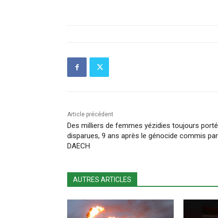
Article précédent
Des milliers de femmes yézidies toujours port
disparues, 9 ans après le génocide commis par
DAECH
AUTRES ARTICLES