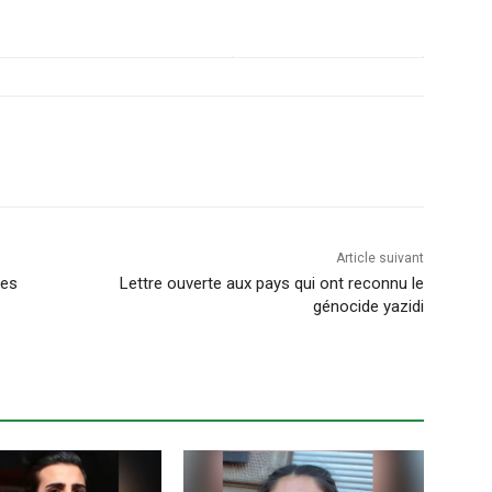
Article suivant
ées
Lettre ouverte aux pays qui ont reconnu le
génocide yazidi