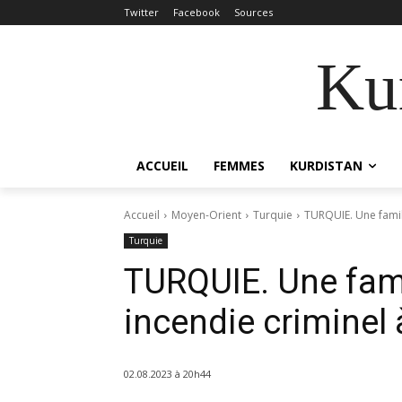
Twitter
Facebook
Sources
Kur
ACCUEIL
FEMMES
KURDISTAN
Accueil
Moyen-Orient
Turquie
TURQUIE. Une famil
Turquie
TURQUIE. Une fami
incendie criminel
02.08.2023 à 20h44