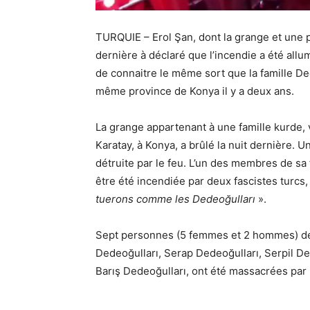
TURQUIE – Erol Şan, dont la grange et une p
dernière à déclaré que l’incendie a été all
de connaitre le même sort que la famille De
même province de Konya il y a deux ans.
La grange appartenant à une famille kurde, v
Karatay, à Konya, a brûlé la nuit dernière. 
détruite par le feu. L’un des membres de sa 
être été incendiée par deux fascistes turcs
tuerons comme les Dedeoğulları
».
Sept personnes (5 femmes et 2 hommes) de 
Dedeoğulları, Serap Dedeoğulları, Serpil De
Barış Dedeoğulları, ont été massacrées par u