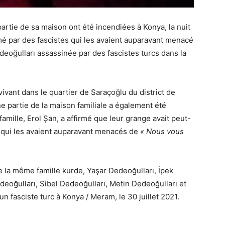
artie de sa maison ont été incendiées à Konya, la nuit
umé par des fascistes qui les avaient auparavant menacé
deoğulları assassinée par des fascistes turcs dans la
ivant dans le quartier de Saraçoğlu du district de
Une partie de la maison familiale a également été
famille, Erol Şan, a affirmé que leur grange avait peut-
, qui les avaient auparavant menacés de
« Nous vous
la même famille kurde, Yaşar Dedeoğulları, İpek
deoğulları, Sibel Dedeoğulları, Metin Dedeoğulları et
n fasciste turc à Konya / Meram, le 30 juillet 2021.