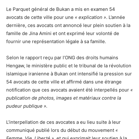
Le Parquet général de Bukan a mis en examen 54
avocats de cette ville pour une
« explication »
. L’année
dernière, ces avocats ont annoncé leur plein soutien à la
famille de Jina Amini et ont exprimé leur volonté de
fournir une représentation légale à sa famille.
Selon le rapport reçu par l’ONG des droits humains
Hengaw, le ministère public et le tribunal de la révolution
islamique iranienne à Bukan ont intensifié la pression sur
54 avocats de cette ville et affirmé dans une étrange
notification que ces avocats avaient été interpellés pour
«
publication de photos, images et matériaux contre la
pudeur publique ».
L’interpellation de ces avocates a eu lieu suite à leur
communiqué publié lors du début du mouvement
«
Femme, Vie, Liberté »
, et qui exprimait leur soutien à la