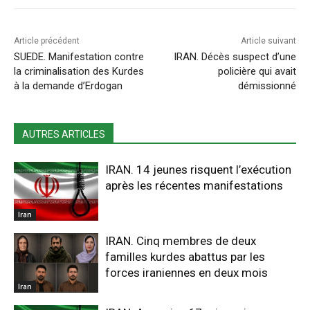
Article précédent
Article suivant
SUEDE. Manifestation contre
IRAN. Décès suspect d’une
la criminalisation des Kurdes
policière qui avait
à la demande d’Erdogan
démissionné
AUTRES ARTICLES
IRAN. 14 jeunes risquent l’exécution
après les récentes manifestations
Iran
IRAN. Cinq membres de deux
familles kurdes abattus par les
forces iraniennes en deux mois
Iran