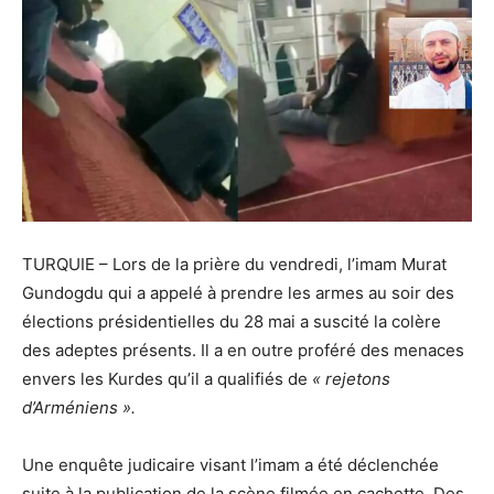
TURQUIE – Lors de la prière du vendredi, l’imam Murat
Gundogdu qui a appelé à prendre les armes au soir des
élections présidentielles du 28 mai a suscité la colère
des adeptes présents. Il a en outre proféré des menaces
envers les Kurdes qu’il a qualifiés de
« rejetons
d’Arméniens ».
Une enquête judicaire visant l’imam a été déclenchée
suite à la publication de la scène filmée en cachette. Des