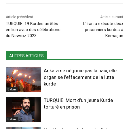
Article précédent
Article suivant
TURQUIE. 19 Kurdes arrêtés
L’Iran a exécuté deux
en lien avec des célébrations
prisonniers kurdes à
du Newroz 2023
Kirmaşan
AUTRES ARTICLES
Ankara ne négocie pas la paix, elle
organise l’effacement de la lutte
kurde
Bakur
TURQUIE. Mort d’un jeune Kurde
torturé en prison
Bakur