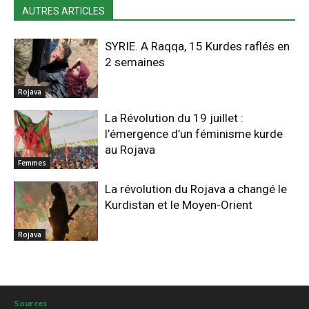
AUTRES ARTICLES
SYRIE. A Raqqa, 15 Kurdes raflés en
2 semaines
Rojava
La Révolution du 19 juillet :
l’émergence d’un féminisme kurde
au Rojava
Femmes
La révolution du Rojava a changé le
Kurdistan et le Moyen-Orient
Rojava
Sources