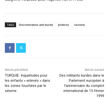
TAGS
Discrimination anti-kurde
Jinderes
racisme
Article précédent
Article suivant
TURQUIE. Inquiétudes pour
Des militants kurdes dans le
les enfants « enlevés » dans
Parlement européen à
les zones touchées par le
l’anniversaire du complot
séisme
international de 15 février
1999