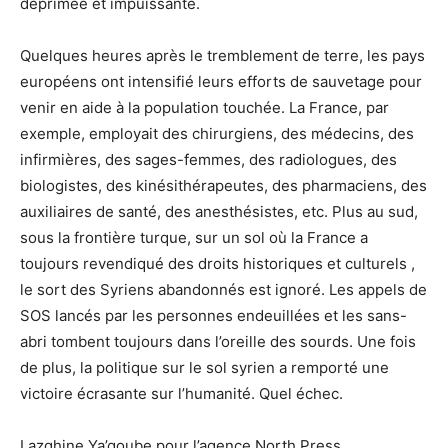
déprimée et impuissante.
Quelques heures après le tremblement de terre, les pays
européens ont intensifié leurs efforts de sauvetage pour
venir en aide à la population touchée. La France, par
exemple, employait des chirurgiens, des médecins, des
infirmières, des sages-femmes, des radiologues, des
biologistes, des kinésithérapeutes, des pharmaciens, des
auxiliaires de santé, des anesthésistes, etc. Plus au sud,
sous la frontière turque, sur un sol où la France a
toujours revendiqué des droits historiques et culturels ,
le sort des Syriens abandonnés est ignoré. Les appels de
SOS lancés par les personnes endeuillées et les sans-
abri tombent toujours dans l’oreille des sourds. Une fois
de plus, la politique sur le sol syrien a remporté une
victoire écrasante sur l’humanité. Quel échec.
Lazghine Ya’qoube pour l’agence North Press