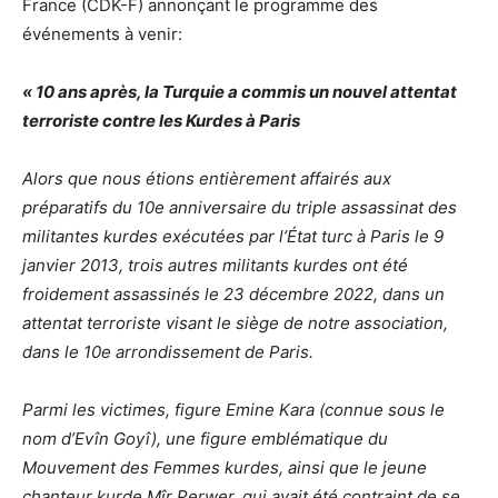
France (CDK-F) annonçant le programme des
événements à venir:
« 10 ans après, la Turquie a commis un nouvel attentat
terroriste contre les Kurdes à Paris
Alors que nous étions entièrement affairés aux
préparatifs du 10e anniversaire du triple assassinat des
militantes kurdes exécutées par l’État turc à Paris le 9
janvier 2013, trois autres militants kurdes ont été
froidement assassinés le 23 décembre 2022, dans un
attentat terroriste visant le siège de notre association,
dans le 10e arrondissement de Paris.
Parmi les victimes, figure Emine Kara (connue sous le
nom d’Evîn Goyî), une figure emblématique du
Mouvement des Femmes kurdes, ainsi que le jeune
chanteur kurde Mîr Perwer, qui avait été contraint de se