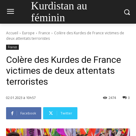
Kurdistan au
féminin
Accueil
Europe
France
Colère des Kurdes de France victimes de
deux attentats terroristes
France
Colère des Kurdes de France
victimes de deux attentats
terroristes
02.01.2023 à 10h57
2474
0
Facebook
Twitter