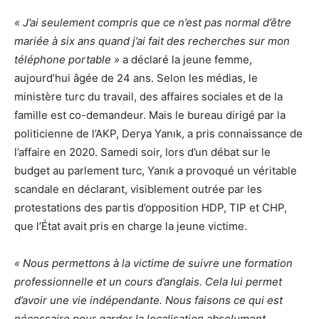
« J’ai seulement compris que ce n’est pas normal d’être
mariée à six ans quand j’ai fait des recherches sur mon
téléphone portable »
a déclaré la jeune femme,
aujourd’hui âgée de 24 ans. Selon les médias, le
ministère turc du travail, des affaires sociales et de la
famille est co-demandeur. Mais le bureau dirigé par la
politicienne de l’AKP, Derya Yanık, a pris connaissance de
l’affaire en 2020. Samedi soir, lors d’un débat sur le
budget au parlement turc, Yanık a provoqué un véritable
scandale en déclarant, visiblement outrée par les
protestations des partis d’opposition HDP, TIP et CHP,
que l’État avait pris en charge la jeune victime.
« Nous permettons à la victime de suivre une formation
professionnelle et un cours d’anglais. Cela lui permet
d’avoir une vie indépendante. Nous faisons ce qui est
nécessaire pour garder la localisation absolument