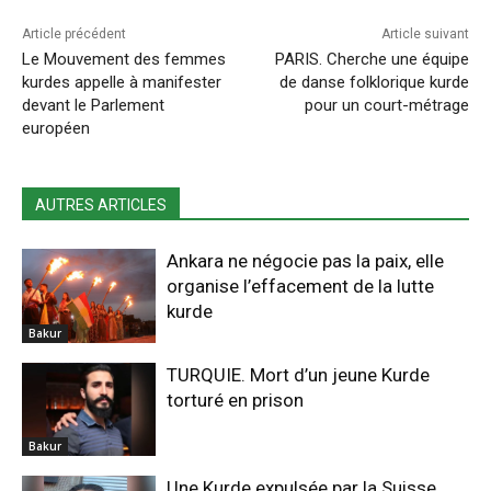
Article précédent
Article suivant
Le Mouvement des femmes
PARIS. Cherche une équipe
kurdes appelle à manifester
de danse folklorique kurde
devant le Parlement
pour un court-métrage
européen
AUTRES ARTICLES
Ankara ne négocie pas la paix, elle
organise l’effacement de la lutte
kurde
Bakur
TURQUIE. Mort d’un jeune Kurde
torturé en prison
Bakur
Une Kurde expulsée par la Suisse