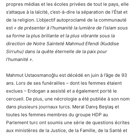
propres médias et les écoles privées de tout le pays, elle
s’attaque à la laïcité, c’est-à-dire la séparation de l’État et
de la religion. L’objectif autoproclamé de la communauté
est
« de présenter à l’humanité la lumière de l’islam sous
sa forme la plus brillante et la plus vibrante sous la
direction de Notre Sainteté Mahmud Efendi (Kuddise
Sirruhu) dans la quête éternelle de la paix pour
l’humanité »
.
Mahmut Ustaosmanoğlu est décédé en juin à l’âge de 93
ans. Lors de ses funérailles – dont les femmes étaient
exclues – Erdogan a assisté et a également porté le
cercueil. De plus, une nécrologie a été publiée à son nom
dans plusieurs journaux turcs. Meral Danış Beştaş et
toutes les femmes membres du groupe HDP au
Parlement turc ont soumis une série de questions écrites
aux ministères de la Justice, de la Famille, de la Santé et