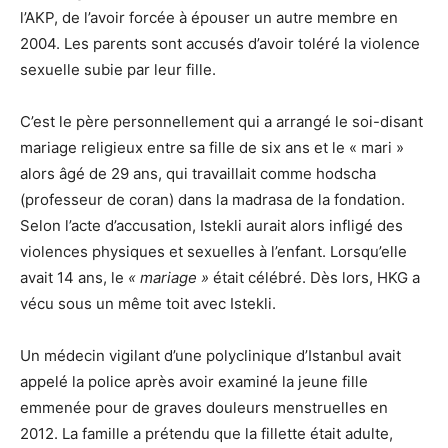
l’AKP, de l’avoir forcée à épouser un autre membre en
2004. Les parents sont accusés d’avoir toléré la violence
sexuelle subie par leur fille.
C’est le père personnellement qui a arrangé le soi-disant
mariage religieux entre sa fille de six ans et le « mari »
alors âgé de 29 ans, qui travaillait comme hodscha
(professeur de coran) dans la madrasa de la fondation.
Selon l’acte d’accusation, Istekli aurait alors infligé des
violences physiques et sexuelles à l’enfant. Lorsqu’elle
avait 14 ans, le
« mariage »
était célébré. Dès lors, HKG a
vécu sous un même toit avec Istekli.
Un médecin vigilant d’une polyclinique d’Istanbul avait
appelé la police après avoir examiné la jeune fille
emmenée pour de graves douleurs menstruelles en
2012. La famille a prétendu que la fillette était adulte,