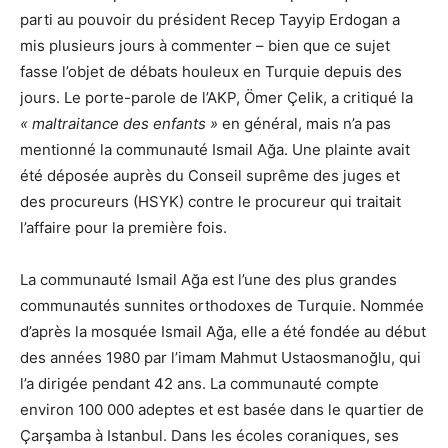
parti au pouvoir du président Recep Tayyip Erdogan a
mis plusieurs jours à commenter – bien que ce sujet
fasse l’objet de débats houleux en Turquie depuis des
jours. Le porte-parole de l’AKP, Ömer Çelik, a critiqué la
« maltraitance des enfants »
en général, mais n’a pas
mentionné la communauté Ismail Ağa. Une plainte avait
été déposée auprès du Conseil suprême des juges et
des procureurs (HSYK) contre le procureur qui traitait
l’affaire pour la première fois.
La communauté Ismail Ağa est l’une des plus grandes
communautés sunnites orthodoxes de Turquie. Nommée
d’après la mosquée Ismail Ağa, elle a été fondée au début
des années 1980 par l’imam Mahmut Ustaosmanoğlu, qui
l’a dirigée pendant 42 ans. La communauté compte
environ 100 000 adeptes et est basée dans le quartier de
Çarşamba à Istanbul. Dans les écoles coraniques, ses