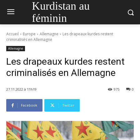
Kurdistan au
féminin
Accueil
Europe
Allemagne
Les drapeaux kurdes restent
criminalisés en Allemagne
Allemagne
Les drapeaux kurdes restent
criminalisés en Allemagne
27.11.2022 à 11h19
975
0
Facebook
Twitter