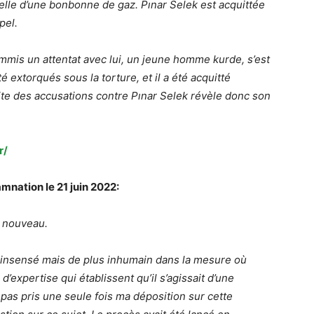
telle d’une bonbonne de gaz. Pınar Selek est acquittée
pel.
ommis un attentat avec lui, un jeune homme kurde, s’est
é extorqués sous la torture, et il a été acquitté
ite des accusations contre Pınar Selek révèle donc son
r/
mnation le 21 juin 2022:
à nouveau.
 insensé mais de plus inhumain dans la mesure où
d’expertise qui établissent qu’il s’agissait d’une
a pas pris une seule fois ma déposition sur cette