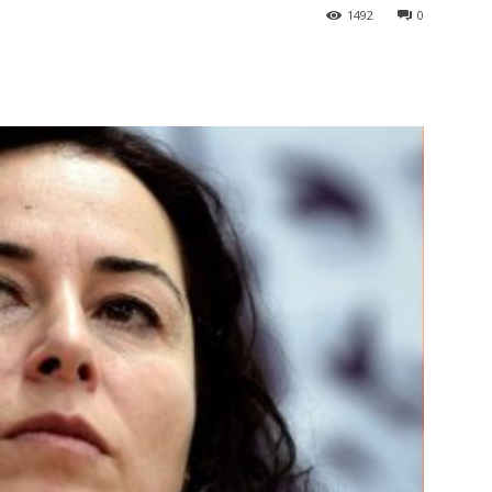
1492
0