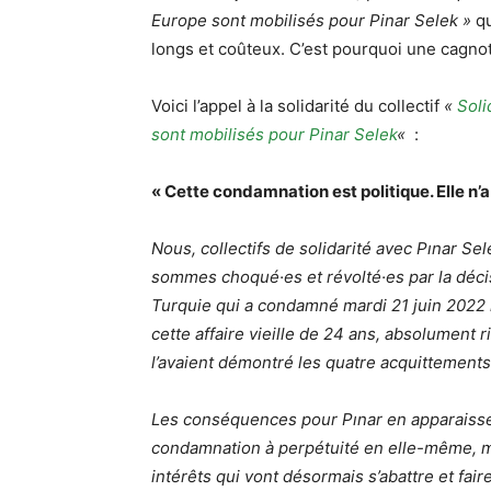
Europe sont mobilisés pour Pinar Selek »
qu
longs et coûteux. C’est pourquoi une cagno
Voici l’appel à la solidarité du collectif
«
Soli
sont mobilisés pour Pinar Selek
«
:
« Cette condamnation est politique. Elle n’a 
Nous, collectifs de solidarité avec Pınar Sel
sommes choqué·es et révolté·es par la déc
Turquie qui a condamné mardi 21 juin 2022 l
cette affaire vieille de 24 ans, absolument 
l’avaient démontré les quatre acquittements
Les conséquences pour Pınar en apparaissen
condamnation à perpétuité en elle-même, m
intérêts qui vont désormais s’abattre et fair