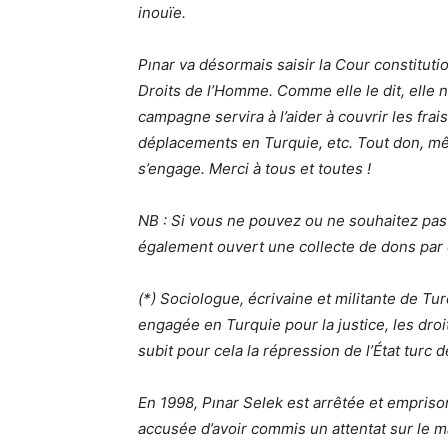
inouïe.
Pınar va désormais saisir la Cour constitut
Droits de l’Homme. Comme elle le dit, elle n’
campagne servira à l’aider à couvrir les frais
déplacements en Turquie, etc. Tout don, mêm
s’engage. Merci à tous et toutes !
NB : Si vous ne pouvez ou ne souhaitez pas u
également ouvert une collecte de dons par 
(*) Sociologue, écrivaine et militante de Tu
engagée en Turquie pour la justice, les droits
subit pour cela la répression de l’État turc 
En 1998, Pınar Selek est arrêtée et empriso
accusée d’avoir commis un attentat sur le ma