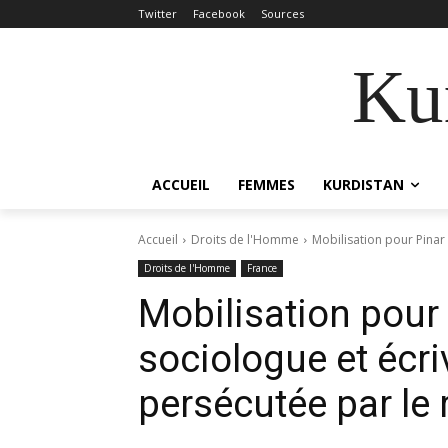
Twitter
Facebook
Sources
Kur
ACCUEIL
FEMMES
KURDISTAN
Accueil
Droits de l'Homme
Mobilisation pour Pinar 
Droits de l'Homme
France
Mobilisation pour 
sociologue et écri
persécutée par le 