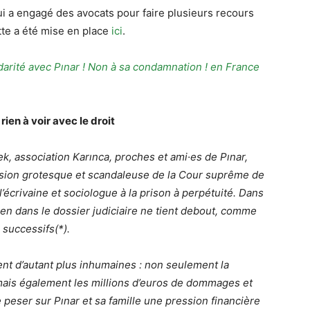
i a engagé des avocats pour faire plusieurs recours
tte a été mise en place
ici
.
darité avec Pınar ! Non à sa condamnation ! en France
rien à voir avec le droit
ek, association Karınca, proches et ami·es de Pınar,
ision grotesque et scandaleuse de la Cour suprême de
’écrivaine et sociologue à la prison à perpétuité. Dans
rien dans le dossier judiciaire ne tient debout, comme
 successifs(*).
t d’autant plus inhumaines : non seulement la
ais également les millions d’euros de dommages et
e peser sur Pınar et sa famille une pression financière