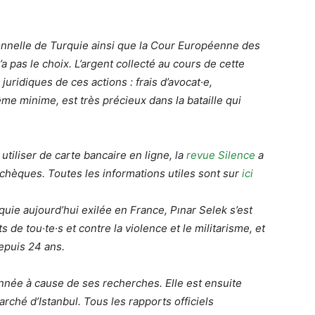
ionnelle de Turquie ainsi que la Cour Européenne des
a pas le choix. L’argent collecté au cours de cette
 juridiques de ces actions : frais d’avocat·e,
e minime, est très précieux dans la bataille qui
tiliser de carte bancaire en ligne, la
revue Silence
a
chèques. Toutes les informations utiles sont sur
ici
rquie aujourd’hui exilée en France, Pınar Selek s’est
 de tou·te·s et contre la violence et le militarisme, et
depuis 24 ans.
nnée à cause de ses recherches. Elle est ensuite
rché d’Istanbul. Tous les rapports officiels