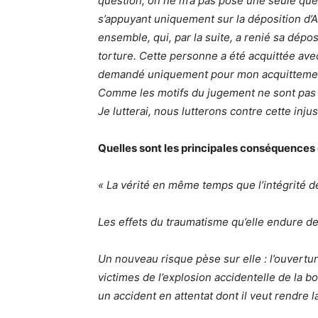
question, on ne m’a pas posé une seule ques
s’appuyant uniquement sur la déposition d’A
ensemble, qui, par la suite, a renié sa dépos
torture. Cette personne a été acquittée avec 
demandé uniquement pour mon acquittement.
Comme les motifs du jugement ne sont pas 
Je lutterai, nous lutterons contre cette injust
Quelles sont les principales conséquences
« La vérité en même temps que l’intégrité d
Les effets du traumatisme qu’elle endure de
Un nouveau risque pèse sur elle : l’ouver
victimes de l’explosion accidentelle de la bo
un accident en attentat dont il veut rendre l