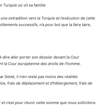
en Turquie où vit sa famille.
ue une extradition vers la Turquie et l’exécution de cette
tements successifs, n’a pour but que la faire taire,
st-à-dire aller porter son dossier devant la Cour
ant la Cour européenne des droits de l’homme.
ar Selek, il n’en reste pas moins des réalités
ice, frais de déplacement et d’hébergement, frais de
€ et c’est pour réunir cette somme que nous sollicitons