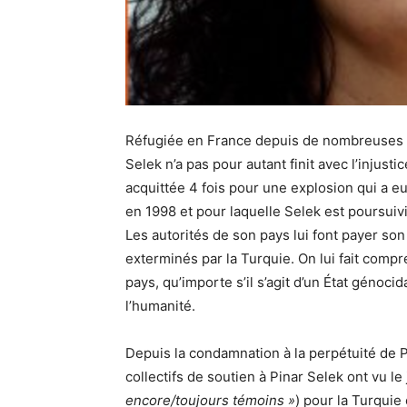
Réfugiée en France depuis de nombreuses an
Selek n’a pas pour autant finit avec l’injust
acquittée 4 fois pour une explosion qui a eu
en 1998 et pour laquelle Selek est poursuivie
Les autorités de son pays lui font payer so
exterminés par la Turquie. On lui fait compr
pays, qu’importe s’il s’agit d’un État génoc
l’humanité.
Depuis la condamnation à la perpétuité de P
collectifs de soutien à Pinar Selek ont vu le
encore/toujours témoins »
) pour la Turquie