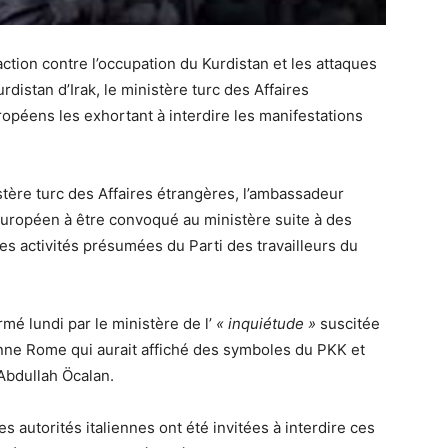
action contre l’occupation du Kurdistan et les attaques
distan d’Irak, le ministère turc des Affaires
péens les exhortant à interdire les manifestations
tère turc des Affaires étrangères, l’ambassadeur
 européen à être convoqué au ministère suite à des
es activités présumées du Parti des travailleurs du
mé lundi par le ministère de l’
« inquiétude »
suscitée
ienne Rome qui aurait affiché des symboles du PKK et
Abdullah Öcalan.
es autorités italiennes ont été invitées à interdire ces