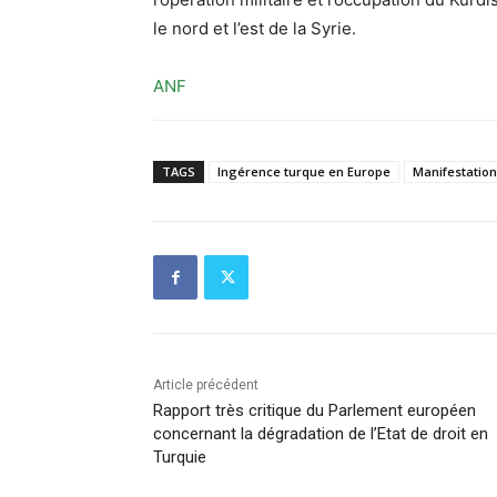
le nord et l’est de la Syrie.
ANF
TAGS
Ingérence turque en Europe
Manifestatio
Article précédent
Rapport très critique du Parlement européen
concernant la dégradation de l’Etat de droit en
Turquie