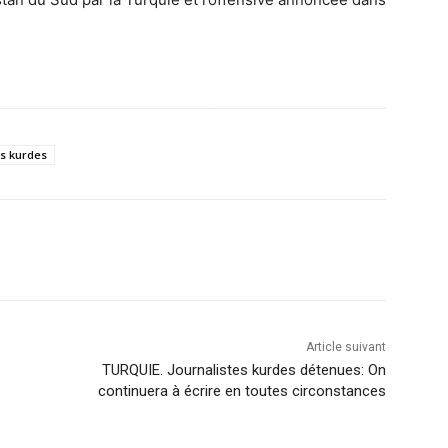
ns kurdes
Article suivant
TURQUIE. Journalistes kurdes détenues: On
continuera à écrire en toutes circonstances