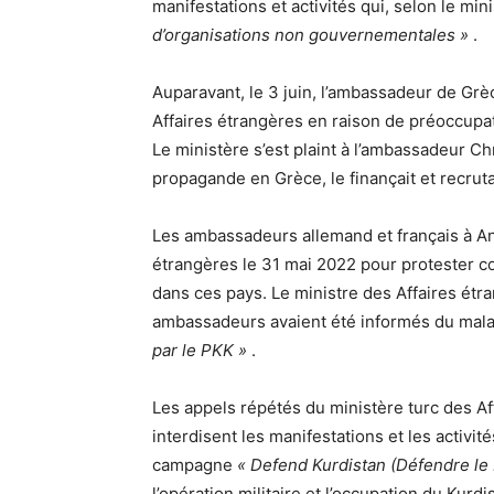
manifestations et activités qui, selon le mi
d’organisations non gouvernementales »
.
Auparavant, le 3 juin, l’ambassadeur de Grè
Affaires étrangères en raison de préoccupa
Le ministère s’est plaint à l’ambassadeur Ch
propagande en Grèce, le finançait et recrut
Les ambassadeurs allemand et français à An
étrangères le 31 mai 2022 pour protester c
dans ces pays. Le ministre des Affaires ét
ambassadeurs avaient été informés du mala
par le PKK »
.
Les appels répétés du ministère turc des Af
interdisent les manifestations et les activit
campagne
« Defend Kurdistan (Défendre le 
l’opération militaire et l’occupation du Kur