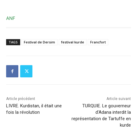
ANF
TAGS
Festival de Dersim
festival kurde
Francfort
Article précédent
Article suivant
LIVRE. Kurdistan, il était une
TURQUIE. Le gouverneur
fois la révolution
d’Adana interdit la
représentation de Tartuffe en
kurde