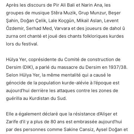
Après les discours de Pir Ali Bali et Narin Ana, les
groupes de musique Stêra Muzik, Grup Munzur, Beşer
Şahin, Doğan Çelik, Lale Koçgün, Mikail Aslan, Levent
Özdemir, Serhad Med, Varvara et des joueurs de dahol û
zurna ont chanté et joué des chants folkloriques kurdes
lors du festival.
Hülya Yer, coprésidente du Comité de construction de
Dersim (DIK), a parlé du massacre du Dersim en 1937/38.
Selon Hülya Yer, la même mentalité qui a causé le
génocide de la population kurde-alévie à l’époque est
aujourd’hui derrière les attaques contre les zones de
guérilla au Kurdistan du Sud.
Elle a également déclaré que la résistance d’Alişer et
Zarife d’il y a plus de 80 ans est embrassée aujourd’hui
par des personnes comme Sakine Cansiz, Aysel Doğan et