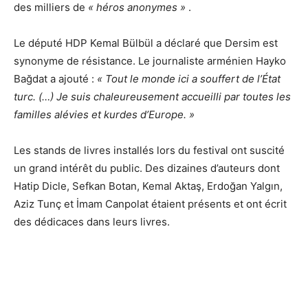
des milliers de
« héros anonymes »
.
Le député HDP Kemal Bülbül a déclaré que Dersim est
synonyme de résistance. Le journaliste arménien Hayko
Bağdat a ajouté :
« Tout le monde ici a souffert de l’État
turc. (…) Je suis chaleureusement accueilli par toutes les
familles alévies et kurdes d’Europe. »
Les stands de livres installés lors du festival ont suscité
un grand intérêt du public. Des dizaines d’auteurs dont
Hatip Dicle, Sefkan Botan, Kemal Aktaş, Erdoğan Yalgın,
Aziz Tunç et İmam Canpolat étaient présents et ont écrit
des dédicaces dans leurs livres.