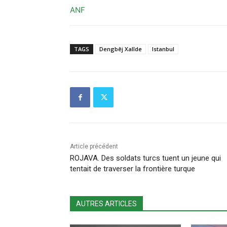
ANF
TAGS
Dengbêj Xalîde
Istanbul
Article précédent
ROJAVA. Des soldats turcs tuent un jeune qui
tentait de traverser la frontière turque
AUTRES ARTICLES