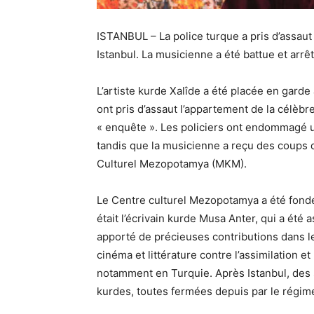
ISTANBUL – La police turque a pris d’assaut
Istanbul. La musicienne a été battue et arrê
L’artiste kurde Xalîde a été placée en garde 
ont pris d’assaut l’appartement de la célèb
« enquête ». Les policiers ont endommagé un
tandis que la musicienne a reçu des coups d
Culturel Mezopotamya (MKM).
Le Centre culturel Mezopotamya a été fondé
était l’écrivain kurde Musa Anter, qui a été a
apporté de précieuses contributions dans l
cinéma et littérature contre l’assimilation et
notamment en Turquie. Après Istanbul, des 
kurdes, toutes fermées depuis par le régim