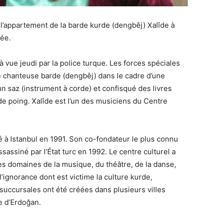
 l’appartement de la barde kurde (dengbêj) Xalîde à
tée.
à vue jeudi par la police turque. Les forces spéciales
re chanteuse barde (dengbêj) dans le cadre d’une
 saz (instrument à corde) et confisqué des livres
e poing. Xalîde est l’un des musiciens du Centre
 à Istanbul en 1991. Son co-fondateur le plus connu
ssassiné par l’État turc en 1992. Le centre culturel a
es domaines de la musique, du théâtre, de la danse,
 l’ignorance dont est victime la culture kurde,
succursales ont été créées dans plusieurs villes
e d’Erdoğan.