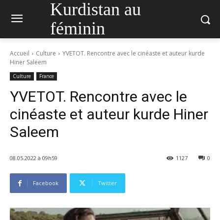
Kurdistan au
féminin
Accueil
Culture
YVETOT. Rencontre avec le cinéaste et auteur kurde
Hiner Saleem
Culture
France
YVETOT. Rencontre avec le
cinéaste et auteur kurde Hiner
Saleem
08.05.2022 à 09h59
1127
0
Facebook
Twitter