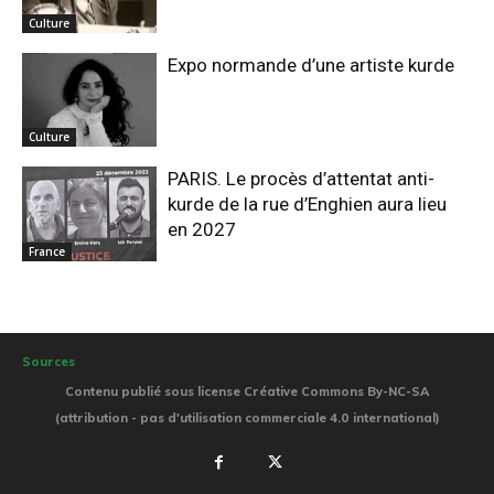
Culture
Expo normande d’une artiste kurde
Culture
PARIS. Le procès d’attentat anti-
kurde de la rue d’Enghien aura lieu
en 2027
France
Sources
Contenu publié sous license Créative Commons By-NC-SA
(attribution - pas d'utilisation commerciale 4.0 international)