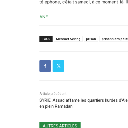
téléphone, c’était samedi, à ce moment-là, il 
ANF
TAGS
Mehmet Sevinç
prison
prisonniers poli
Article précédent
SYRIE. Assad affame les quartiers kurdes d’Al
en plein Ramadan
AUTRES ARTICLES