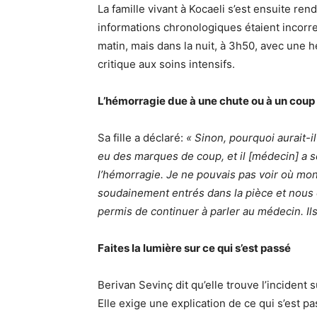
La famille vivant à Kocaeli s’est ensuite ren
informations chronologiques étaient incorrec
matin, mais dans la nuit, à 3h50, avec une 
critique aux soins intensifs.
L’hémorragie due à une chute ou à un coup
Sa fille a déclaré:
« Sinon, pourquoi aurait-i
eu des marques de coup, et il [médecin] a s
l’hémorragie. Je ne pouvais pas voir où mon
soudainement entrés dans la pièce et nous o
permis de continuer à parler au médecin. Ils o
Faites la lumière sur ce qui s’est passé
Berivan Sevinç dit qu’elle trouve l’incident 
Elle exige une explication de ce qui s’est pa