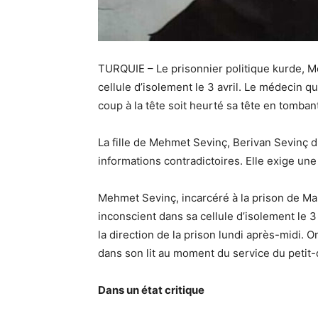
TURQUIE – Le prisonnier politique kurde, M
cellule d’isolement le 3 avril. Le médecin qui
coup à la tête soit heurté sa tête en tombant
La fille de Mehmet Sevinç, Berivan Sevinç dit
informations contradictoires. Elle exige une
Mehmet Sevinç, incarcéré à la prison de Man
inconscient dans sa cellule d’isolement le 
la direction de la prison lundi après-midi. 
dans son lit au moment du service du petit-d
Dans un état critique