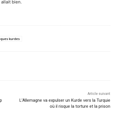
allait bien.
tiques kurdes
Article suivant
ep
L’Allemagne va expulser un Kurde vers la Turquie
où il risque la torture et la prison