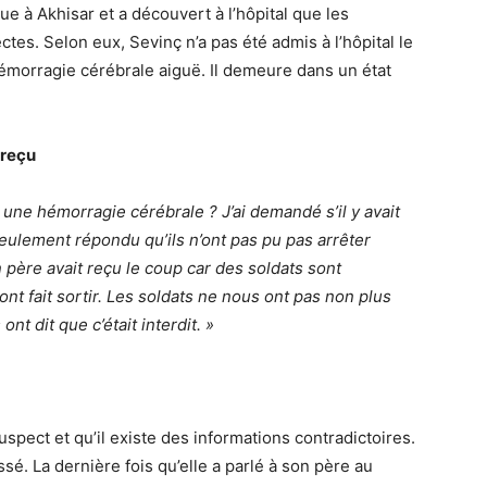
due à Akhisar et a découvert à l’hôpital que les
tes. Selon eux, Sevinç n’a pas été admis à l’hôpital le
hémorragie cérébrale aiguë. Il demeure dans un état
 reçu
l une hémorragie cérébrale ? J’ai demandé s’il y avait
eulement répondu qu’ils n’ont pas pu pas arrêter
 père avait reçu le coup car des soldats sont
nt fait sortir. Les soldats ne nous ont pas non plus
nt dit que c’était interdit. »
suspect et qu’il existe des informations contradictoires.
ssé. La dernière fois qu’elle a parlé à son père au