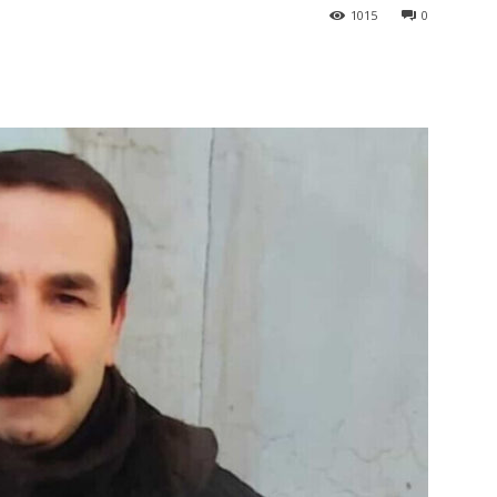
1015
0