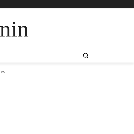
nin
tes