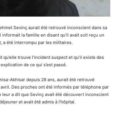
ehmet Sevinç aurait été retrouvé inconscient dans sa
 informait la famille en disant qu’il avait soit reçu un
, a été interrompu par les militaires.
 qu’elle trouve l’incident suspect et qu’il existe des
 explication de ce qui s’est passé.
isa-Akhisar depuis 28 ans, aurait été retrouvé
3 avril. Des proches ont été informés par téléphone par
On leur a dit que Sevinç avait été découvert inconscient
éjeuner et avait été admis à l’hôpital.