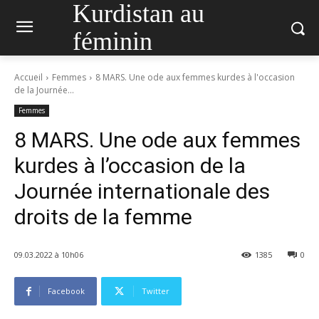
Kurdistan au
féminin
Accueil
Femmes
8 MARS. Une ode aux femmes kurdes à l'occasion
de la Journée...
Femmes
8 MARS. Une ode aux femmes
kurdes à l’occasion de la
Journée internationale des
droits de la femme
09.03.2022 à 10h06
1385
0
Facebook
Twitter