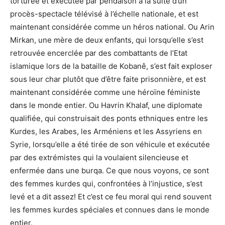
torturée et exécutée par pendaison à la suite d’un
procès-spectacle télévisé à l’échelle nationale, et est
maintenant considérée comme un héros national. Ou Arin
Mirkan, une mère de deux enfants, qui lorsqu’elle s’est
retrouvée encerclée par des combattants de l’Etat
islamique lors de la bataille de Kobanê, s’est fait exploser
sous leur char plutôt que d’être faite prisonnière, et est
maintenant considérée comme une héroïne féministe
dans le monde entier. Ou Havrin Khalaf, une diplomate
qualifiée, qui construisait des ponts ethniques entre les
Kurdes, les Arabes, les Arméniens et les Assyriens en
Syrie, lorsqu’elle a été tirée de son véhicule et exécutée
par des extrémistes qui la voulaient silencieuse et
enfermée dans une burqa. Ce que nous voyons, ce sont
des femmes kurdes qui, confrontées à l’injustice, s’est
levé et a dit assez! Et c’est ce feu moral qui rend souvent
les femmes kurdes spéciales et connues dans le monde
entier.