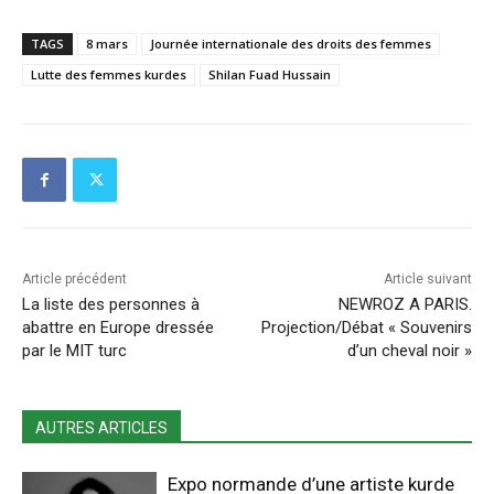
TAGS
8 mars
Journée internationale des droits des femmes
Lutte des femmes kurdes
Shilan Fuad Hussain
Article précédent
Article suivant
La liste des personnes à
NEWROZ A PARIS.
abattre en Europe dressée
Projection/Débat « Souvenirs
par le MIT turc
d’un cheval noir »
AUTRES ARTICLES
Expo normande d’une artiste kurde