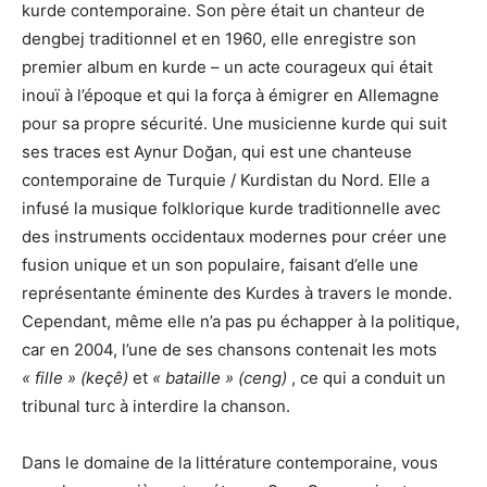
kurde contemporaine. Son père était un chanteur de
dengbej traditionnel et en 1960, elle enregistre son
premier album en kurde – un acte courageux qui était
inouï à l’époque et qui la força à émigrer en Allemagne
pour sa propre sécurité. Une musicienne kurde qui suit
ses traces est Aynur Doğan, qui est une chanteuse
contemporaine de Turquie / Kurdistan du Nord. Elle a
infusé la musique folklorique kurde traditionnelle avec
des instruments occidentaux modernes pour créer une
fusion unique et un son populaire, faisant d’elle une
représentante éminente des Kurdes à travers le monde.
Cependant, même elle n’a pas pu échapper à la politique,
car en 2004, l’une de ses chansons contenait les mots
« fille » (keçê)
et
« bataille » (ceng)
, ce qui a conduit un
tribunal turc à interdire la chanson.
Dans le domaine de la littérature contemporaine, vous