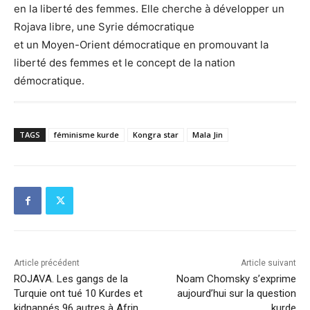
en la liberté des femmes. Elle cherche à développer un
Rojava libre, une Syrie démocratique
et un Moyen-Orient démocratique en promouvant la
liberté des femmes et le concept de la nation
démocratique.
TAGS
féminisme kurde
Kongra star
Mala Jin
Article précédent
Article suivant
ROJAVA. Les gangs de la
Noam Chomsky s’exprime
Turquie ont tué 10 Kurdes et
aujourd’hui sur la question
kidnappés 96 autres à Afrin
kurde