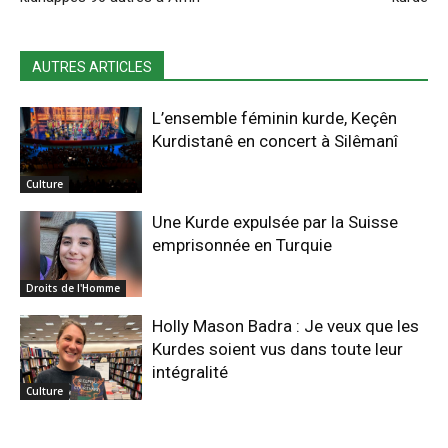
AUTRES ARTICLES
L’ensemble féminin kurde, Keçên
Kurdistanê en concert à Silêmanî
Culture
Une Kurde expulsée par la Suisse
emprisonnée en Turquie
Droits de l'Homme
Holly Mason Badra : Je veux que les
Kurdes soient vus dans toute leur
intégralité
Culture