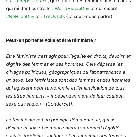
sur la République
«
, qui soutient les femmes musulmanes
qui militent contre le
#WorldHidjabDay
et qui disent
#NoHijabDay
et
#LetUsTalk
(Laissez-nous parler).
Peut-on porter le voile et être féministe ?
Être féministe c’est agir pour l’égalité en droits, devoirs et
dignité des femmes et des hommes. Cela dépasse les
clivages politiques, géographiques ou l’appartenance à
un sexe. Les féministes sont des femmes et des hommes
qui agissent pour l’autonomie et l’émancipation de tous
les êtres humains, « indépendamment de leur couleur,
sexe ou religion » (Condorcet).
Le féminisme est un principe démocratique, qui se
décline en lois et comportements soutenant l’égalité
sociale, juridique, politique et économique des femmes