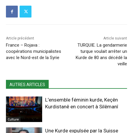
Article précédent
Article suivant
France – Rojava :
TURQUIE. La gendarmerie
coopérations municipalistes
turque voulait arrêter un
avec le Nord-est de la Syrie
Kurde de 80 ans décédé la
veille
AUTRES ARTICLES
L’ensemble féminin kurde, Keçên
Kurdistanê en concert à Silêmanî
Culture
Une Kurde expulsée par la Suisse