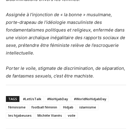
Assignée à l’injonction de « la bonne » musulmane,
porte-drapeau de l’idéologie masculiniste des
fondamentalismes politiques et religieux, enfermée dans
une vision archaïque inégalitaire des rapports sociaux de
sexe, prétendre être féministe relève de l’escroquerie
intellectuelle.
Porter le voile, stigmate de discrimination, de séparation,
de fantasmes sexuels, c’est être machiste.
TAGS
#LetUsTalk
#NoHijabDay
#WorldNoHidjabDay
féminisme
football féminin
Hidjab
islamisme
les hijabeuses
Michèle Vianès
voile