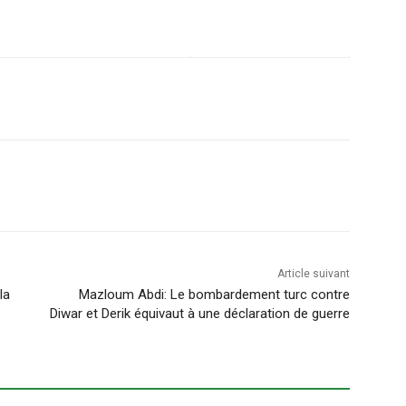
Article suivant
la
Mazloum Abdi: Le bombardement turc contre
Diwar et Derik équivaut à une déclaration de guerre