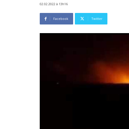
02.02.2022 à 13h16
Facebook
Twitter