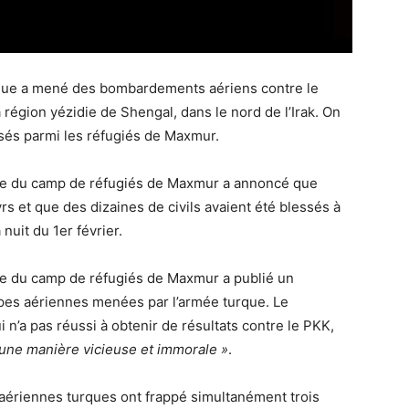
urque a mené des bombardements aériens contre le
égion yézidie de Shengal, dans le nord de l’Irak. On
sés parmi les réfugiés de Maxmur.
e du camp de réfugiés de Maxmur a annoncé que
 et que des dizaines de civils avaient été blessés à
nuit du 1er février.
 du camp de réfugiés de Maxmur a publié un
es aériennes menées par l’armée turque. Le
n’a pas réussi à obtenir de résultats contre le PKK,
’une manière vicieuse et immorale »
.
aériennes turques ont frappé simultanément trois