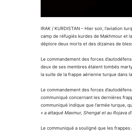
IRAK / KURDISTAN – Hier soir, l’aviation t
camp de réfugiés kurdes de Makhmour et la r
déplore deux morts et des dizaines de bles
Le commandement des forces d’autodéfens
deux de ses membres étaient tombés martyrs
la suite de la frappe aérienne turque dans la 
Le commandement des forces d’autodéfense
communiqué concernant les dernières frapp
communiqué indique que l’armée turque, qui 
« a attaqué Maxmur, Shengal et au Rojava d
Le communiqué a souligné que les frappes 