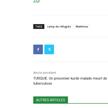
ANF
TAGS
camp de réfugiés
Makhmur
Article précédent
TURQUIE. Un prisonnier kurde malade meurt de 
tuberculose
AUTRES ARTICLES