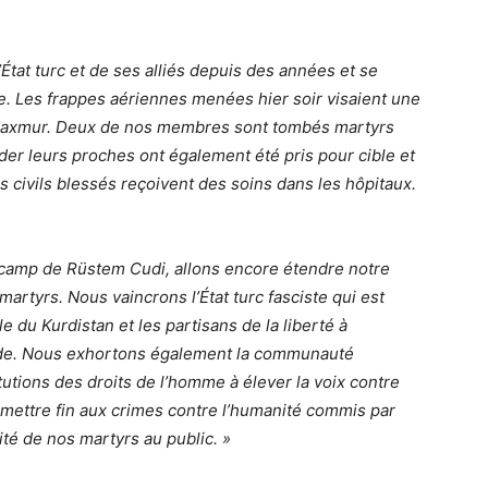
État turc et de ses alliés depuis des années et se
e. Les frappes aériennes menées hier soir visaient une
 Maxmur. Deux de nos membres sont tombés martyrs
’aider leurs proches ont également été pris pour cible et
s civils blessés reçoivent des soins dans les hôpitaux.
 camp de Rüstem Cudi, allons encore étendre notre
artyrs. Nous vaincrons l’État turc fasciste qui est
 du Kurdistan et les partisans de la liberté à
nde. Nous exhortons également la communauté
itutions des droits de l’homme à élever la voix contre
à mettre fin aux crimes contre l’humanité commis par
ité de nos martyrs au public. »