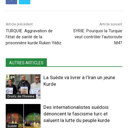
Article précédent
Article suivant
TURQUIE. Aggravation de
SYRIE. Pourquoi la Turquie
l’état de santé de la
veut contrôler l’autoroute
prisonnière kurde Ruken Yıldız
M4?
AUTRES ARTICLES
La Suède va livrer à l’Iran un jeune
Kurde
Droits de l'Homme
Des internationalistes suédois
dénoncent le fascisme turc et
saluent la lutte du peuple kurde
Suède