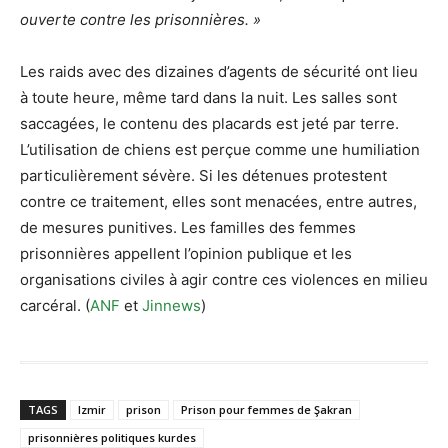
ouverte contre les prisonnières. »
Les raids avec des dizaines d’agents de sécurité ont lieu
à toute heure, même tard dans la nuit. Les salles sont
saccagées, le contenu des placards est jeté par terre.
L’utilisation de chiens est perçue comme une humiliation
particulièrement sévère. Si les détenues protestent
contre ce traitement, elles sont menacées, entre autres,
de mesures punitives. Les familles des femmes
prisonnières appellent l’opinion publique et les
organisations civiles à agir contre ces violences en milieu
carcéral. (
ANF
et
Jinnews
)
TAGS
Izmir
prison
Prison pour femmes de Şakran
prisonnières politiques kurdes