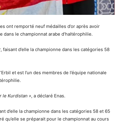
s ont remporté neuf médailles d’or après avoir
e dans le championnat arabe d’haltérophilie.
 faisant d’elle la championne dans les catégories 58
 d’Erbil et est l’un des membres de l’équipe nationale
térophilie.
r le Kurdistan »
, a déclaré Enas.
ant d’elle la championne dans les catégories 58 et 65
aré qu’elle se préparait pour le championnat au cours