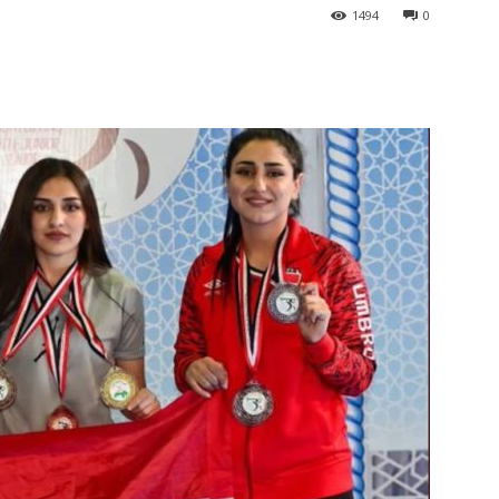
1494
0