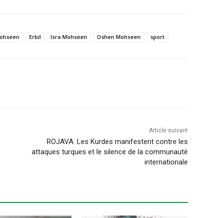
ohseen
Erbil
Isra Mohseen
Oshen Mohseen
sport
Article suivant
ROJAVA. Les Kurdes manifestent contre les
attaques turques et le silence de la communauté
internationale