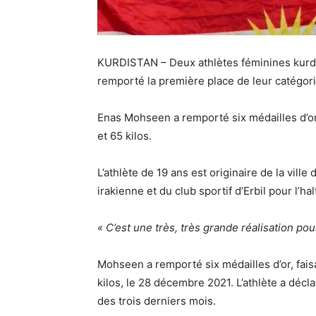
KURDISTAN – Deux athlètes féminines kurde
remporté la première place de leur catégori
Enas Mohseen a remporté six médailles d’or,
et 65 kilos.
L’athlète de 19 ans est originaire de la ville
irakienne et du club sportif d’Erbil pour l’hal
« C’est une très, très grande réalisation pou
Mohseen a remporté six médailles d’or, fais
kilos, le 28 décembre 2021. L’athlète a décl
des trois derniers mois.