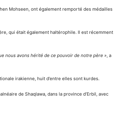
shen Mohseen, ont également remporté des médailles
ère, qui était également haltérophile. Il est récemment
que nous avons hérité de ce pouvoir de notre père »
, a
onale irakienne, huit d’entre elles sont kurdes.
alnéaire de Shaqlawa, dans la province d’Erbil, avec