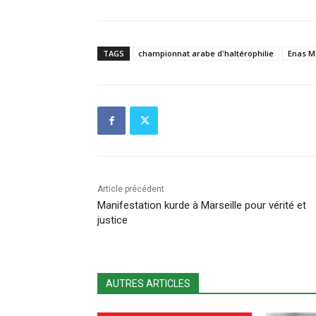
TAGS
championnat arabe d'haltérophilie
Enas M
Article précédent
Manifestation kurde à Marseille pour vérité et
justice
AUTRES ARTICLES