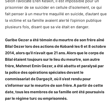
Selon l’avocate Eren Keskin, il est impossible pour un
prisonnier de se suicider en cellule d’isolement, ce qui
fait penser à un meurtre maquillé en suicide, d’autant que
la victime et sa famille avaient alerté l’opinion publique
plusieurs fois, disant que sa vie était en danger.
Garibe Gezer a été témoin du meurtre de son frère aîné
Bilal Gezer lors des actions de Kobanê les 6 et 8 octobre
2014, alors qu’il n’avait que 21 ans. Alors que le corps de
Bilal étaient toujours sur le lieu du meurtre, son autre
frère, Mehmet Emin Gezer, a été abattu et paralysé par
la police des opérations spéciales devant le
commissariat de Dargeçit, où il s’est rendu pour
s’informer sur le meurtre de son frère. A partir de cette
date, tous les membres de sa famille ont été poursuivis
par le régime turc ou emprisonnés.