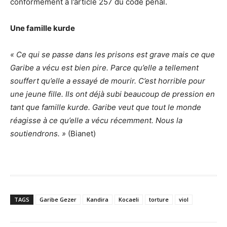
conformément à l’article 257 du code pénal.
Une famille kurde
« Ce qui se passe dans les prisons est grave mais ce que
Garibe a vécu est bien pire. Parce qu’elle a tellement
souffert qu’elle a essayé de mourir. C’est horrible pour
une jeune fille. Ils ont déjà subi beaucoup de pression en
tant que famille kurde. Garibe veut que tout le monde
réagisse à ce qu’elle a vécu récemment. Nous la
soutiendrons. »
(Bianet)
TAGS
Garibe Gezer
Kandira
Kocaeli
torture
viol