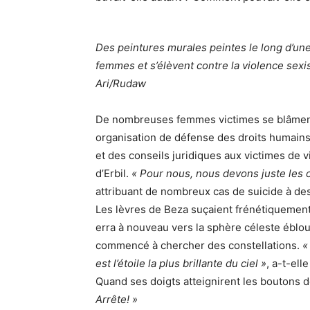
Des peintures murales peintes le long d’une
femmes et s’élèvent contre la violence sexi
Ari/Rudaw
De nombreuses femmes victimes se blâment 
organisation de défense des droits humains 
et des conseils juridiques aux victimes de 
d’Erbil.
« Pour nous, nous devons juste les 
attribuant de nombreux cas de suicide à des
Les lèvres de Beza suçaient frénétiquement
erra à nouveau vers la sphère céleste éblou
commencé à chercher des constellations.
«
est l’étoile la plus brillante du ciel »
, a-t-ell
Quand ses doigts atteignirent les boutons d
Arrête! »