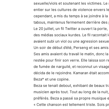
sexuelle/viols et soutenant les victimes. 
entier sur les cultures de violence envers le
cependant, a mis du temps à se joindre à la 
tabous, maintenus fermement derrière des 
Le 20 juillet, un fil Twitter a ouvert la porte
des médias sociaux kurdes. Le fil racontait 
avaient subi un viol ou une agression sexue
Un soir de début d’été, Perseng et ses amis 
Ses amis avaient du travail le matin, donc la
restée pour finir son verre. Elle laissa so
de fumée de narguilé, et reconnut un visage 
décida de le rejoindre. Kamaran était acco
Beza* et une copine.
Beza se tenait debout, exhibant de beaux tra
musicien après tout. Tout au long de la nuit,
préférés. Beza a passé sa propre musique et 
« Cette chanson est tellement triste. Sois pr