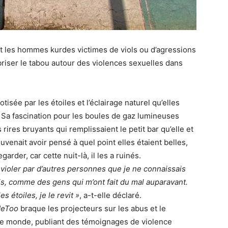
les hommes kurdes victimes de viols ou d’agressions
riser le tabou autour des violences sexuelles dans
isée par les étoiles et l’éclairage naturel qu’elles
. Sa fascination pour les boules de gaz lumineuses
 rires bruyants qui remplissaient le petit bar qu’elle et
uvenait avoir pensé à quel point elles étaient belles,
garder, car cette nuit-là, il les a ruinés.
 violer par d’autres personnes que je ne connaissais
is, comme des gens qui m’ont fait du mal auparavant.
s étoiles, je le revit »
, a-t-elle déclaré.
eToo
braque les projecteurs sur les abus et le
le monde, publiant des témoignages de violence