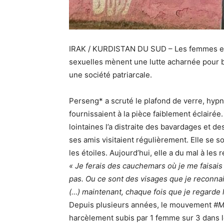
IRAK / KURDISTAN DU SUD – Les femmes et 
sexuelles mènent une lutte acharnée pour b
une société patriarcale.
Perseng* a scruté le plafond de verre, hypnot
fournissaient à la pièce faiblement éclairée
lointaines l’a distraite des bavardages et des
ses amis visitaient régulièrement. Elle se so
les étoiles. Aujourd’hui, elle a du mal à les re
« Je ferais des cauchemars où je me faisais
pas. Ou ce sont des visages que je reconna
(…) maintenant, chaque fois que je regarde le
Depuis plusieurs années, le mouvement
#M
harcèlement subis par 1 femme sur 3 dans 