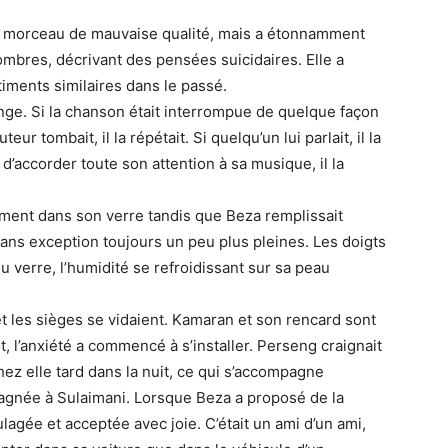
 un morceau de mauvaise qualité, mais a étonnamment
mbres, décrivant des pensées suicidaires. Elle a
timents similaires dans le passé.
ange. Si la chanson était interrompue de quelque façon
teur tombait, il la répétait. Si quelqu’un lui parlait, il la
le d’accorder toute son attention à sa musique, il la
ement dans son verre tandis que Beza remplissait
ans exception toujours un peu plus pleines. Les doigts
verre, l’humidité se refroidissant sur sa peau
 et les sièges se vidaient. Kamaran et son rencard sont
t, l’anxiété a commencé à s’installer. Perseng craignait
ez elle tard dans la nuit, ce qui s’accompagne
gnée à Sulaimani. Lorsque Beza a proposé de la
ulagée et acceptée avec joie. C’était un ami d’un ami,