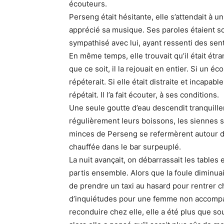
écouteurs.
Perseng était hésitante, elle s’attendait à
apprécié sa musique. Ses paroles étaient so
sympathisé avec lui, ayant ressenti des sen
En même temps, elle trouvait qu’il était étr
que ce soit, il la rejouait en entier. Si un écou
répéterait. Si elle était distraite et incapab
répétait. Il l’a fait écouter, à ses conditions.
Une seule goutte d’eau descendit tranquill
régulièrement leurs boissons, les siennes s
minces de Perseng se refermèrent autour du 
chauffée dans le bar surpeuplé.
La nuit avançait, on débarrassait les tables
partis ensemble. Alors que la foule diminuai
de prendre un taxi au hasard pour rentrer ch
d’inquiétudes pour une femme non accompa
reconduire chez elle, elle a été plus que so