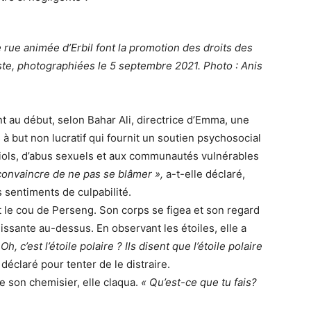
 rue animée d’Erbil font la promotion des droits des
ste, photographiées le 5 septembre 2021. Photo : Anis
au début, selon Bahar Ali, directrice d’Emma, une
à but non lucratif qui fournit un soutien psychosocial
viols, d’abus sexuels et aux communautés vulnérables
convaincre de ne pas se blâmer »,
a-t-elle déclaré,
 sentiments de culpabilité.
 le cou de Perseng. Son corps se figea et son regard
issante au-dessus. En observant les étoiles, elle a
 Oh, c’est l’étoile polaire ? Ils disent que l’étoile polaire
e déclaré pour tenter de le distraire.
e son chemisier, elle claqua.
« Qu’est-ce que tu fais?