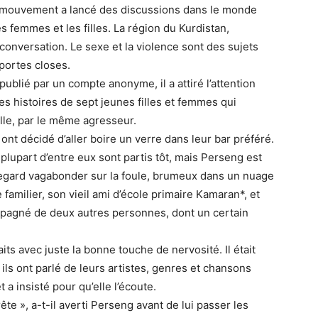
Le mouvement a lancé des discussions dans le monde
s femmes et les filles. La région du Kurdistan,
conversation. Le sexe et la violence sont des sujets
portes closes.
, publié par un compte anonyme, il a attiré l’attention
les histoires de sept jeunes filles et femmes qui
lle, par le même agresseur.
ont décidé d’aller boire un verre dans leur bar préféré.
 plupart d’entre eux sont partis tôt, mais Perseng est
n regard vagabonder sur la foule, brumeux dans un nuage
familier, son vieil ami d’école primaire Kamaran*, et
mpagné de deux autres personnes, dont un certain
its avec juste la bonne touche de nervosité. Il était
 ils ont parlé de leurs artistes, genres et chansons
a insisté pour qu’elle l’écoute.
ête », a-t-il averti Perseng avant de lui passer les