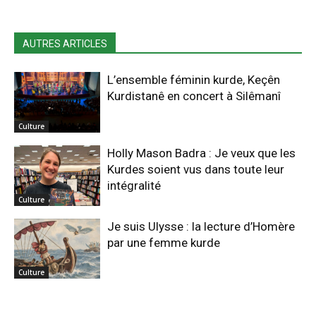
AUTRES ARTICLES
L’ensemble féminin kurde, Keçên
Kurdistanê en concert à Silêmanî
Culture
Holly Mason Badra : Je veux que les
Kurdes soient vus dans toute leur
intégralité
Culture
Je suis Ulysse : la lecture d’Homère
par une femme kurde
Culture