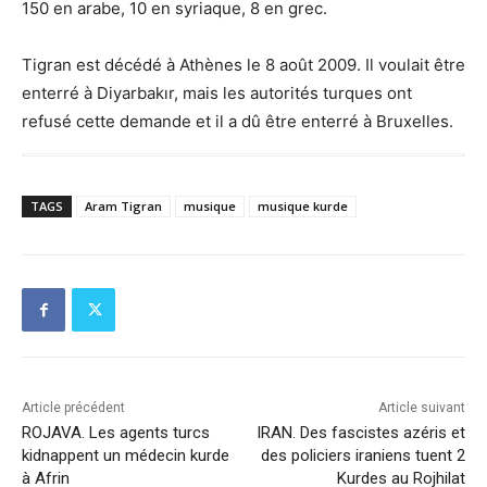
150 en arabe, 10 en syriaque, 8 en grec.
Tigran est décédé à Athènes le 8 août 2009. Il voulait être
enterré à Diyarbakır, mais les autorités turques ont
refusé cette demande et il a dû être enterré à Bruxelles.
TAGS
Aram Tigran
musique
musique kurde
Article précédent
Article suivant
ROJAVA. Les agents turcs
IRAN. Des fascistes azéris et
kidnappent un médecin kurde
des policiers iraniens tuent 2
à Afrin
Kurdes au Rojhilat