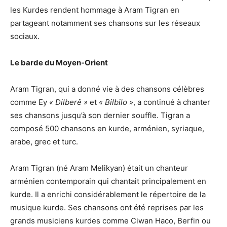
les Kurdes rendent hommage à Aram Tigran en
partageant notamment ses chansons sur les réseaux
sociaux.
Le barde du Moyen-Orient
Aram Tigran, qui a donné vie à des chansons célèbres
comme Ey
« Dilberê »
et
« Bilbilo »
, a continué à chanter
ses chansons jusqu’à son dernier souffle. Tigran a
composé 500 chansons en kurde, arménien, syriaque,
arabe, grec et turc.
Aram Tigran (né Aram Melikyan) était un chanteur
arménien contemporain qui chantait principalement en
kurde. Il a enrichi considérablement le répertoire de la
musique kurde. Ses chansons ont été reprises par les
grands musiciens kurdes comme Ciwan Haco, Berfin ou