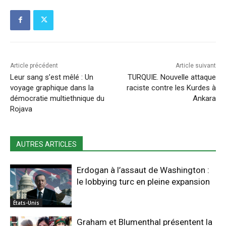
Article précédent
Article suivant
Leur sang s’est mêlé : Un
TURQUIE. Nouvelle attaque
voyage graphique dans la
raciste contre les Kurdes à
démocratie multiethnique du
Ankara
Rojava
AUTRES ARTICLES
Erdogan à l’assaut de Washington :
le lobbying turc en pleine expansion
États-Unis
Graham et Blumenthal présentent la