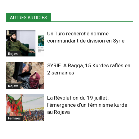
AUTRES ARTICLES
Un Turc recherché nommé
commandant de division en Syrie
Rojava
SYRIE. A Raqqa, 15 Kurdes raflés en
2 semaines
Rojava
La Révolution du 19 juillet :
l’émergence d’un féminisme kurde
au Rojava
Femmes