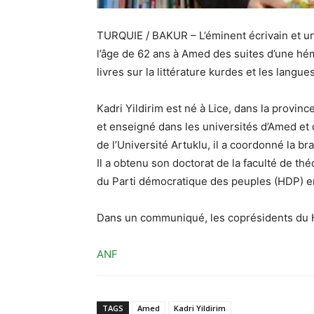
TURQUIE / BAKUR – L’éminent écrivain et uni
l’âge de 62 ans à Amed des suites d’une hém
livres sur la littérature kurdes et les langu
Kadri Yildirim est né à Lice, dans la provinc
et enseigné dans les universités d’Amed et d
de l’Université Artuklu, il a coordonné la b
Il a obtenu son doctorat de la faculté de thé
du Parti démocratique des peuples (HDP) e
Dans un communiqué, les coprésidents du 
ANF
TAGS
Amed
Kadri Yildirim