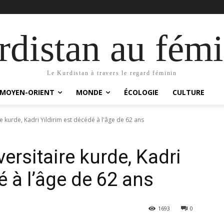
distan au fémi
Le Kurdistan à travers le regard féminin
MOYEN-ORIENT
MONDE
ÉCOLOGIE
CULTURE
e kurde, Kadri Yildirim est décédé à l'âge de 62 ans
ersitaire kurde, Kadri
é à l’âge de 62 ans
1693
0