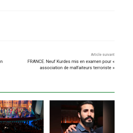
Article suivant
en
FRANCE. Neuf Kurdes mis en examen pour «
association de malfaiteurs terroriste »