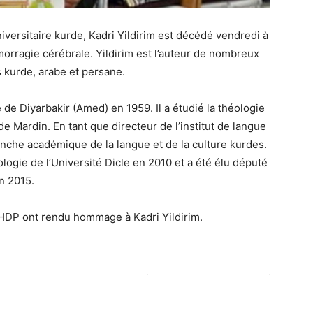
versitaire kurde, Kadri Yildirim est décédé vendredi à
orragie cérébrale. Yildirim est l’auteur de nombreux
es kurde, arabe et persane.
e de Diyarbakir (Amed) en 1959. Il a étudié la théologie
e Mardin. En tant que directeur de l’institut de langue
ranche académique de la langue et de la culture kurdes.
ologie de l’Université Dicle en 2010 et a été élu député
n 2015.
HDP ont rendu hommage à Kadri Yildirim.