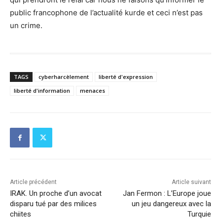
public francophone de l’actualité kurde et ceci n’est pas
un crime.
TAGS
cyberharcèlement
liberté d'expression
liberté d'information
menaces
Article précédent
Article suivant
IRAK. Un proche d’un avocat
Jan Fermon : L’Europe joue
disparu tué par des milices
un jeu dangereux avec la
chiites
Turquie