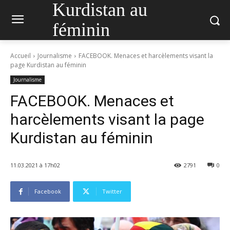
Kurdistan au
féminin
Accueil
Journalisme
FACEBOOK. Menaces et harcèlements visant la
page Kurdistan au féminin
Journalisme
FACEBOOK. Menaces et
harcèlements visant la page
Kurdistan au féminin
11.03.2021 à 17h02
2791
0
Facebook
Twitter