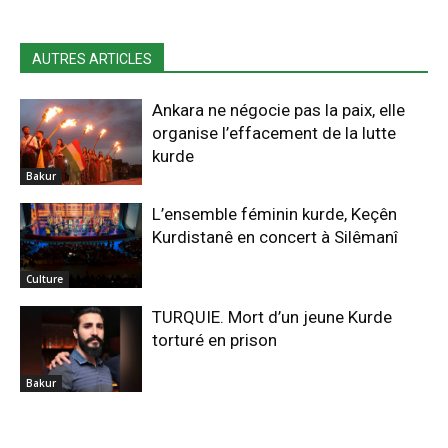
AUTRES ARTICLES
Ankara ne négocie pas la paix, elle
organise l’effacement de la lutte
kurde
Bakur
L’ensemble féminin kurde, Keçên
Kurdistanê en concert à Silêmanî
Culture
TURQUIE. Mort d’un jeune Kurde
torturé en prison
Bakur