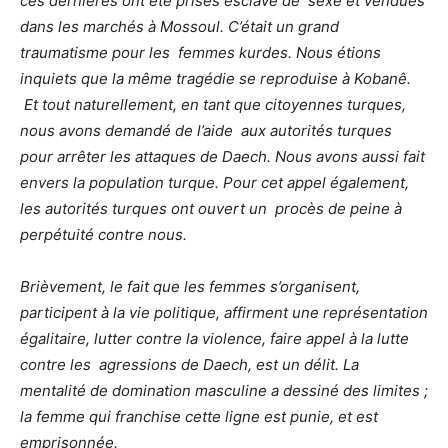
ces dernières ont été prises esclave de
sexe et vendues
dans les marchés à Mossoul. C’était un grand
traumatisme pour les
femmes kurdes. Nous étions
inquiets que la même tragédie se reproduise à Kobanê.
Et tout naturellement, en tant que citoyennes turques,
nous avons demandé de l’aide
aux autorités turques
pour arrêter les attaques de Daech. Nous avons aussi fait
envers la population turque. Pour cet appel également,
les autorités turques ont ouvert un
procès de peine à
perpétuité contre nous.
Brièvement, le fait que les femmes s’organisent,
participent à la vie politique, affirment
une représentation
égalitaire, lutter contre la violence, faire appel à la lutte
contre les
agressions de Daech, est un délit. La
mentalité de domination masculine a dessiné
des limites ;
la femme qui franchise cette ligne est punie, et est
emprisonnée.