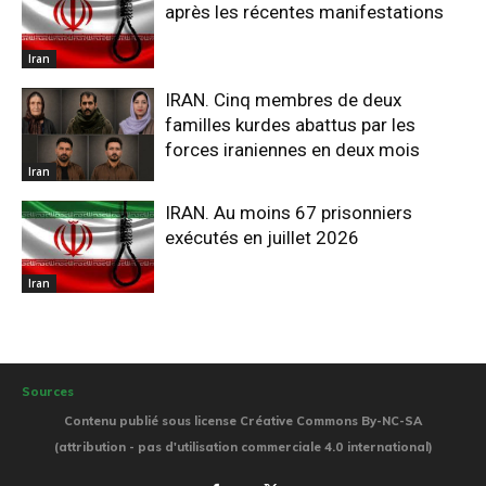
après les récentes manifestations
Iran
IRAN. Cinq membres de deux
familles kurdes abattus par les
forces iraniennes en deux mois
Iran
IRAN. Au moins 67 prisonniers
exécutés en juillet 2026
Iran
Sources
Contenu publié sous license Créative Commons By-NC-SA
(attribution - pas d'utilisation commerciale 4.0 international)