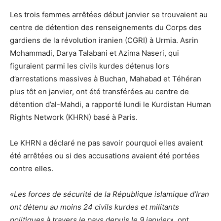
Les trois femmes arrêtées début janvier se trouvaient au
centre de détention des renseignements du Corps des
gardiens de la révolution iranien (CGRI) à Urmia. Asrin
Mohammadi, Darya Talabani et Azima Naseri, qui
figuraient parmi les civils kurdes détenus lors
d’arrestations massives à Buchan, Mahabad et Téhéran
plus tôt en janvier, ont été transférées au centre de
détention d’al-Mahdi, a
rapporté
lundi le Kurdistan Human
Rights Network (KHRN) basé à Paris.
Le KHRN a déclaré ne pas savoir pourquoi elles avaient
été arrêtées ou si des accusations avaient été portées
contre elles.
«Les forces de sécurité de la République islamique d’Iran
ont détenu au moins 24 civils kurdes et militants
politiques à travers le pays depuis le 9 janvier»,
ont