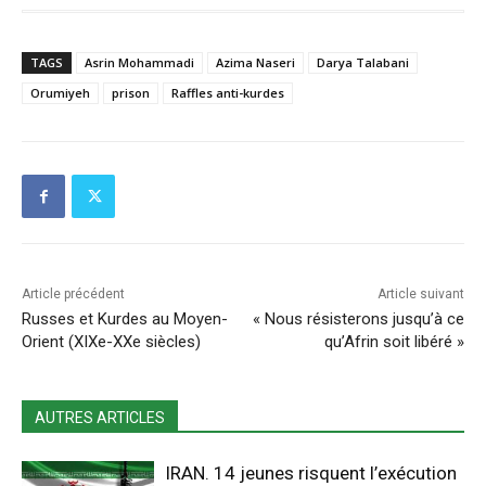
TAGS
Asrin Mohammadi
Azima Naseri
Darya Talabani
Orumiyeh
prison
Raffles anti-kurdes
Article précédent
Article suivant
Russes et Kurdes au Moyen-
« Nous résisterons jusqu’à ce
Orient (XIXe-XXe siècles)
qu’Afrin soit libéré »
AUTRES ARTICLES
IRAN. 14 jeunes risquent l’exécution