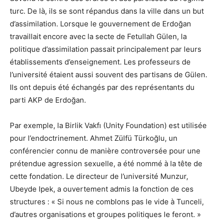
turc. De là, ils se sont répandus dans la ville dans un but
d’assimilation. Lorsque le gouvernement de Erdoğan
travaillait encore avec la secte de Fetullah Gülen, la
politique d’assimilation passait principalement par leurs
établissements d’enseignement. Les professeurs de
l’université étaient aussi souvent des partisans de Gülen.
Ils ont depuis été échangés par des représentants du
parti AKP de Erdoğan.
Par exemple, la Birlik Vakfı (Unity Foundation) est utilisée
pour l’endoctrinement. Ahmet Zülfü Türkoğlu, un
conférencier connu de manière controversée pour une
prétendue agression sexuelle, a été nommé à la tête de
cette fondation. Le directeur de l’université Munzur,
Ubeyde Ipek, a ouvertement admis la fonction de ces
structures : « Si nous ne comblons pas le vide à Tunceli,
d’autres organisations et groupes politiques le feront. »