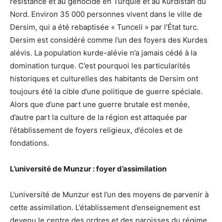
résistance et au génocide en Turquie et au Kurdistan du
Nord. Environ 35 000 personnes vivent dans le ville de
Dersim, qui a été rebaptisée « Tunceli » par l’État turc.
Dersim est considéré comme l’un des foyers des Kurdes
alévis. La population kurde-alévie n’a jamais cédé à la
domination turque. C’est pourquoi les particularités
historiques et culturelles des habitants de Dersim ont
toujours été la cible d’une politique de guerre spéciale.
Alors que d’une part une guerre brutale est menée,
d’autre part la culture de la région est attaquée par
l’établissement de foyers religieux, d’écoles et de
fondations.
L’université de Munzur : foyer d’assimilation
L’université de Munzur est l’un des moyens de parvenir à
cette assimilation. L’établissement d’enseignement est
devenu le centre des ordres et des paroisses du régime