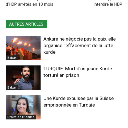
d’HDP arrêtés en 10 mois
interdire le HDP
AUTRES ARTICLES
Ankara ne négocie pas la paix, elle
organise l’effacement de la lutte
kurde
Bakur
TURQUIE. Mort d’un jeune Kurde
torturé en prison
Bakur
Une Kurde expulsée par la Suisse
emprisonnée en Turquie
Droits de l'Homme