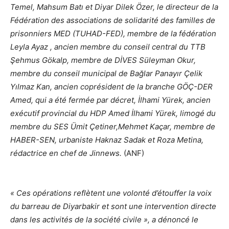
Temel, Mahsum Batı et Diyar Dilek Özer, le directeur de la
Fédération des associations de solidarité des familles de
prisonniers MED (TUHAD-FED), membre de la fédération
Leyla Ayaz , ancien membre du conseil central du TTB
Şehmus Gökalp, membre de DİVES Süleyman Okur,
membre du conseil municipal de Bağlar Panayır Çelik
Yılmaz Kan, ancien coprésident de la branche GÖÇ-DER
Amed, qui a été fermée par décret, İlhami Yürek, ancien
exécutif provincial du HDP Amed İlhami Yürek, limogé du
membre du SES Ümit Çetiner,Mehmet Kaçar, membre de
HABER-SEN, urbaniste Haknaz Sadak et Roza Metina,
rédactrice en chef de Jinnews.
(ANF)
« Ces opérations reflètent une volonté d’étouffer la voix
du barreau de Diyarbakir et sont une intervention directe
dans les activités de la société civile », a dénoncé le