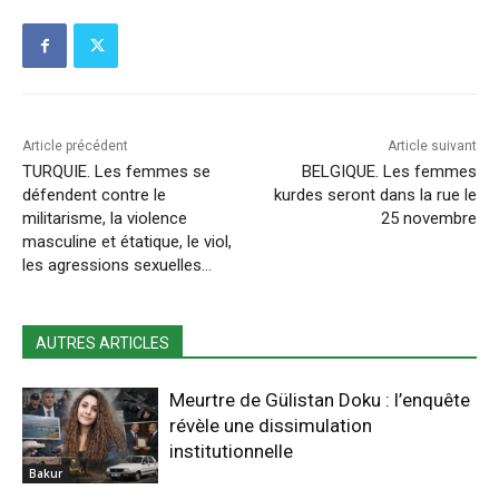
Article précédent
Article suivant
TURQUIE. Les femmes se
BELGIQUE. Les femmes
défendent contre le
kurdes seront dans la rue le
militarisme, la violence
25 novembre
masculine et étatique, le viol,
les agressions sexuelles…
AUTRES ARTICLES
Meurtre de Gülistan Doku : l’enquête
révèle une dissimulation
institutionnelle
Bakur