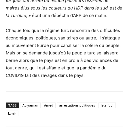
turques ont arrêté ou évincé plusieurs dizaines de
maires élus sous les couleurs du HDP dans le sud-est de
la Turquie, »
écrit une dépêche d’AFP de ce matin.
Chaque fois que le régime turc rencontre des difficultés
économiques, politiques, sanitaires ou autre, il s’attaque
au mouvement kurde pour canaliser la colère du peuple.
Mais on se demande jusqu’où le peuple turc se laissera
berné alors que le pays est en proie à des violences de
tout genre, qu’il est affamé et que la pandémie du
COVID19 fait des ravages dans le pays.
TAGS
Adiyaman
Amed
arrestations politiques
Istanbul
Izmir