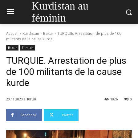
Kurdistan au
féminin
Accueil
Kurdistan
Bakur
TURQUIE. Arrestation de plus de 100
militants de la cause kurde
Bakur
Turquie
TURQUIE. Arrestation de plus
de 100 militants de la cause
kurde
20.11.2020 à 10h20
1926
0
Facebook
Twitter