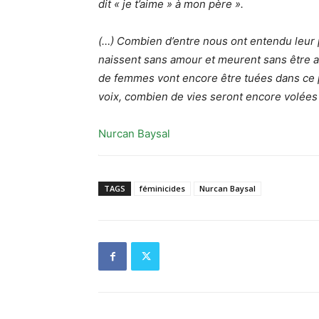
dit « je t’aime » à mon père ».
(…) Combien d’entre nous ont entendu leur p
naissent sans amour et meurent sans être
de femmes vont encore être tuées dans ce 
voix, combien de vies seront encore volée
Nurcan Baysal
TAGS
féminicides
Nurcan Baysal