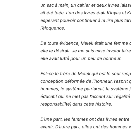
un sac à main, un cahier et deux livres laiss
ait été tuée. L’un des livres était Kinyas et
espérant pouvoir continuer à le lire plus tard. 
l’éloquence.
De toute évidence, Melek était une femme qu
elle le désirait. Je me suis mise involontai
elle avait lutté pour un peu de bonheur.
Est-ce le frère de Melek qui est le seul res
conception déformée de l’honneur, l’esprit
hommes, le système patriarcal, le système 
éducatif qui ne met pas l’accent sur l’égal
responsabilité] dans cette histoire.
D’une part, les femmes ont des livres entre 
avenir. D’autre part, elles ont des hommes v