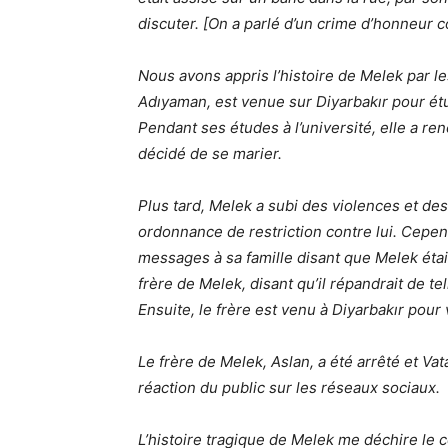
discuter. [On a parlé d’un crime d’honneur c
Nous avons appris l’histoire de Melek par les
Adıyaman, est venue sur Diyarbakır pour étu
Pendant ses études à l’université, elle a re
décidé de se marier.
Plus tard, Melek a subi des violences et de
ordonnance de restriction contre lui. Cepen
messages à sa famille disant que Melek étai
frère de Melek, disant qu’il répandrait de t
Ensuite, le frère est venu à Diyarbakır pour v
Le frère de Melek, Aslan, a été arrêté et V
réaction du public sur les réseaux sociaux.
L’histoire tragique de Melek me déchire le cœ