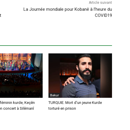
Article suivant
La Journée mondiale pour Kobanê à l’heure du
t
COVID19
Bakur
féminin kurde, Keçên
TURQUIE. Mort d’un jeune Kurde
n concert à Silêmanî
torturé en prison