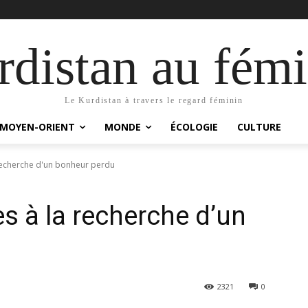
distan au fémi
Le Kurdistan à travers le regard féminin
MOYEN-ORIENT
MONDE
ÉCOLOGIE
CULTURE
recherche d'un bonheur perdu
 à la recherche d’un
2321
0