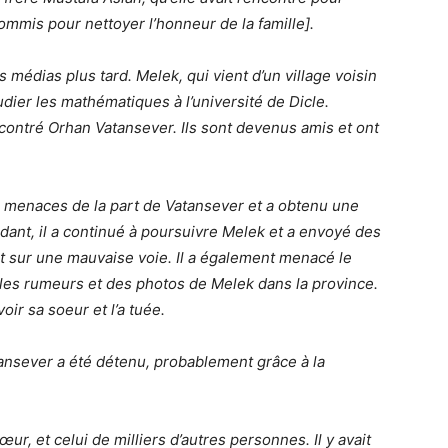
ommis pour nettoyer l’honneur de la famille].
 médias plus tard. Melek, qui vient d’un village voisin
dier les mathématiques à l’université de Dicle.
ncontré Orhan Vatansever. Ils sont devenus amis et ont
s menaces de la part de Vatansever et a obtenu une
dant, il a continué à poursuivre Melek et a envoyé des
t sur une mauvaise voie. Il a également menacé le
elles rumeurs et des photos de Melek dans la province.
oir sa soeur et l’a tuée.
atansever a été détenu, probablement grâce à la
ur, et celui de milliers d’autres personnes. Il y avait