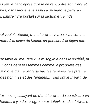
és sur le banc après qu’elle ait rencontré son frère et
 Kayra, dans lequel elle a laissé un marque page en
L’autre livre portait sur la diction et l’art de
i voulait étudier, s’améliorer et vivre sa vie comme
rement à la place de Melek, en pensant à la façon dont
ponsable du meurtre ? La misogynie dans la société, la
 qui considère les femmes comme la propriété des
juridique qui ne protège pas les femmes, le système
ité des hommes et des femmes… Tous ont leur part [de
les mains, essayant de s’améliorer et de construire un
iolents. Il y a des programmes télévisés, des fatwas et