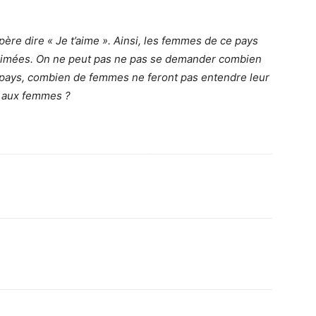
ère dire « Je t’aime ». Ainsi, les femmes de ce pays
 aimées. On ne peut pas ne pas se demander combien
pays, combien de femmes ne feront pas entendre leur
s aux femmes ?