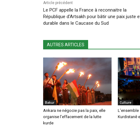
Article précédent
Le PCF appelle la France à reconnaitre la
République d’Artsakh pour bâtir une paix juste e
durable dans le Caucase du Sud
AUTRES ARTICLES
Bakur
Culture
Ankara ne négocie pas la paix, elle
L’ensemble 
organise l’effacement de la lutte
Kurdistanê e
kurde