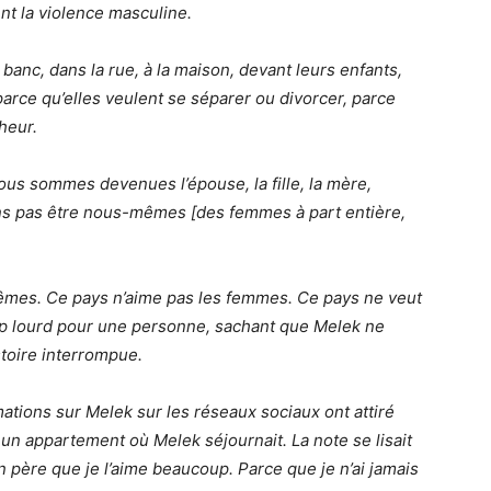
nt la violence masculine.
anc, dans la rue, à la maison, devant leurs enfants,
parce qu’elles veulent se séparer ou divorcer, parce
heur.
nous sommes devenues l’épouse, la fille, la mère,
ns pas être nous-mêmes [des femmes à part entière,
mes. Ce pays n’aime pas les femmes. Ce pays ne veut
op lourd pour une personne, sachant que Melek ne
stoire interrompue.
rmations sur Melek sur les réseaux sociaux ont attiré
un appartement où Melek séjournait. La note se lisait
on père que je l’aime beaucoup. Parce que je n’ai jamais