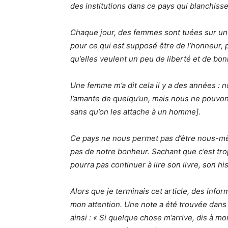
des institutions dans ce pays qui blanchisse
Chaque jour, des femmes sont tuées sur un b
pour ce qui est supposé être de l’honneur, 
qu’elles veulent un peu de liberté et de bon
Une femme m’a dit cela il y a des années : 
l’amante de quelqu’un, mais nous ne pouvo
sans qu’on les attache à un homme].
Ce pays ne nous permet pas d’être nous-mê
pas de notre bonheur. Sachant que c’est tr
pourra pas continuer à lire son livre, son hi
Alors que je terminais cet article, des info
mon attention. Une note a été trouvée dans 
ainsi : « Si quelque chose m’arrive, dis à m