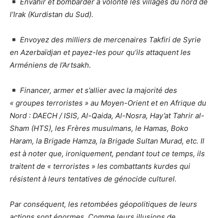
Envahir et bombarder à volonté les villages du nord de
l’Irak (Kurdistan du Sud).
Envoyez des milliers de mercenaires Takfiri de Syrie
en Azerbaïdjan et payez-les pour qu’ils attaquent les
Arméniens de l’Artsakh.
Financer, armer et s’allier avec la majorité des
« groupes terroristes » au Moyen-Orient et en Afrique du
Nord : DAECH / ISIS, Al-Qaida, Al-Nosra, Hay’at Tahrir al-
Sham (HTS), les Frères musulmans, le Hamas, Boko
Haram, la Brigade Hamza, la Brigade Sultan Murad, etc. Il
est à noter que, ironiquement, pendant tout ce temps, ils
traitent de « terroristes » les combattants kurdes qui
résistent à leurs tentatives de génocide culturel.
Par conséquent, les retombées géopolitiques de leurs
actions sont énormes. Comme leurs illusions de