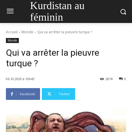
Kurdistan au
féminin
Accueil
Monde
Qui va arrêter la pieuvre turque ?
Monde
Qui va arrêter la pieuvre
turque ?
06.10.2020 à 10h43
2874
0
Facebook
Twitter