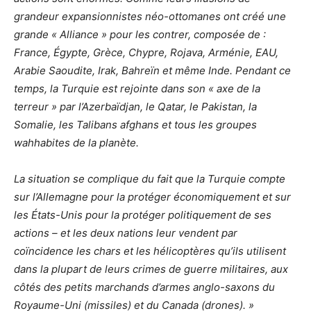
grandeur expansionnistes néo-ottomanes ont créé une
grande « Alliance » pour les contrer, composée de :
France, Égypte, Grèce, Chypre, Rojava, Arménie, EAU,
Arabie Saoudite, Irak, Bahreïn et même Inde. Pendant ce
temps, la Turquie est rejointe dans son « axe de la
terreur » par l’Azerbaïdjan, le Qatar, le Pakistan, la
Somalie, les Talibans afghans et tous les groupes
wahhabites de la planète.
La situation se complique du fait que la Turquie compte
sur l’Allemagne pour la protéger économiquement et sur
les États-Unis pour la protéger politiquement de ses
actions – et les deux nations leur vendent par
coïncidence les chars et les hélicoptères qu’ils utilisent
dans la plupart de leurs crimes de guerre militaires, aux
côtés des petits marchands d’armes anglo-saxons du
Royaume-Uni (missiles) et du Canada (drones). »