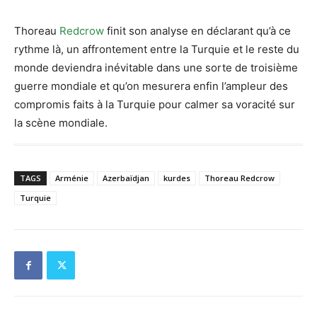
Thoreau
Redcrow
finit son analyse en déclarant qu’à ce
rythme là, un affrontement entre la Turquie et le reste du
monde deviendra inévitable dans une sorte de troisième
guerre mondiale et qu’on mesurera enfin l’ampleur des
compromis faits à la Turquie pour calmer sa voracité sur
la scène mondiale.
TAGS
Arménie
Azerbaïdjan
kurdes
Thoreau Redcrow
Turquie