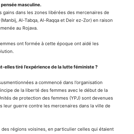
la pensée masculine.
s gains dans les zones libérées des mercenaires de
 (Manbij, Al-Tabqa, Al-Raqqa et Deir ez-Zor) en raison
t menée au Rojava.
s femmes ont formée à cette époque ont aidé les
lution.
elles tiré l’expérience de la lutte féministe ?
 susmentionnées a commencé dans l’organisation
 principe de la liberté des femmes avec le début de la
 Unités de protection des femmes (YPJ) sont devenues
s leur guerre contre les mercenaires dans la ville de
des régions voisines, en particulier celles qui étaient