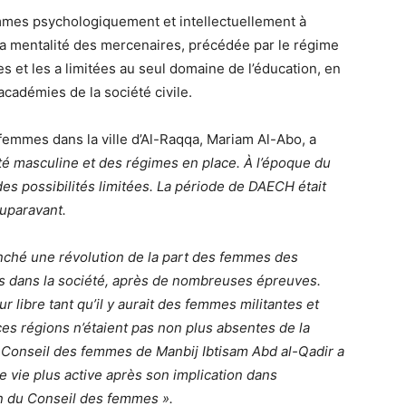
mmes psychologiquement et intellectuellement à
la mentalité des mercenaires
, précédée par le régime
s et les a limitées au seul domaine de l’éducation, en
académies de la société civile.
 femmes dans la ville d’Al-Raqqa, Mariam Al-Abo, a
té masculine et des régimes en place. À l’époque du
es possibilités limitées. La période de DAECH était
auparavant.
enché une révolution de la part des femmes des
es dans la société, après de nombreuses épreuves.
our libre tant qu’il y aurait des femmes militantes et
s régions n’étaient pas non plus absentes de la
u Conseil des femmes de Manbij Ibtisam Abd al-Qadir a
e vie plus active après son implication dans
ein du Conseil des femmes ».