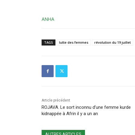
ANHA
TAGS
lutte des femmes
révolution du 19 juillet
Article précédent
ROJAVA. Le sort inconnu d’une femme kurde
kidnappée à Afrin il y a un an
AUTRES ARTICLES