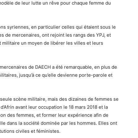
modèle de leur lutte un rêve pour chaque femme du
 syriennes, en particulier celles qui étaient sous le
es de mercenaires, ont rejoint les rangs des YPJ, et
 militaire un moyen de libérer les villes et leurs
s mercenaires de DAECH a été remarquable, en plus de
litaires, jusqu’à ce qu’elle devienne porte-parole et
a seule scène militaire, mais des dizaines de femmes se
d’Afrin avant leur occupation le 18 mars 2018 et la
tion des femmes, et former leur expérience afin de
lle dans la société dominée par les hommes. Elles ont
tutions civiles et féministes.