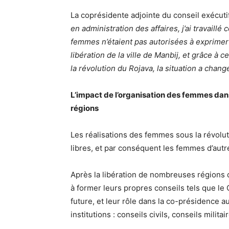
La coprésidente adjointe du conseil exécuti
en administration des affaires, j’ai travail
femmes n’étaient pas autorisées à exprimer l
libération de la ville de Manbij, et grâce à
la révolution du Rojava, la situation a changé
L’impact de l’organisation des femmes dans
régions
Les réalisations des femmes sous la révolu
libres, et par conséquent les femmes d’autr
Après la libération de nombreuses régio
à former leurs propres conseils tels que le 
future, et leur rôle dans la co-présidence au
institutions : conseils civils, conseils milita