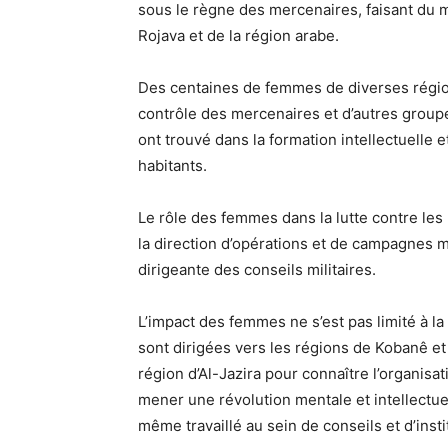
sous le règne des mercenaires, faisant du 
Rojava et de la région arabe.
Des centaines de femmes de diverses régions
contrôle des mercenaires
et d’autres group
ont trouvé dans la formation intellectuelle et
habitants.
Le rôle des femmes dans la lutte contre le
la direction d’opérations et de campagnes mi
dirigeante des conseils militaires.
L’impact des femmes ne s’est pas limité à l
sont dirigées vers les régions de Kobanê et 
région d’Al-Jazira pour connaître l’organisa
mener une révolution mentale et intellectue
même travaillé au sein de conseils et d’insti