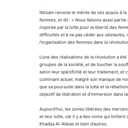
Ibtisam renvoie le mérite de ces acquis à la 
femmes, et dit :
« Nous faisons aussi partie 
inspirée par la lutte pour la liberté des fe
difficultés et à ne pas céder aux obstacles,
l’organisation des femmes dans la révolution
L’une des réalisations de la révolution a été
groupes de la société, et de toucher la sou
selon leur spécificité et leur traitement, et c
culminant actuel, malgré son manque de nom
que sa poursuite dans la lutte et la rébellio
objectif de libération et d’immersion dans la 
Aujourd’hui, les zones libérées des mercen
et leur lutte, car il y a des noms qui brill
Khadija Al-Abbas et bien d’autres.