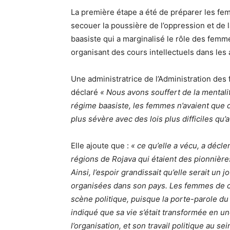
La première étape a été de préparer les fe
secouer la poussière de l’oppression et de 
baasiste qui a marginalisé le rôle des femme
organisant des cours intellectuels dans les 
Une administratrice de l’Administration des
déclaré
« Nous avons souffert de la mentali
régime baasiste, les femmes n’avaient que d
plus sévère avec des lois plus difficiles qu’
Elle ajoute que :
« ce qu’elle a vécu, a décl
régions de Rojava qui étaient des pionnièr
Ainsi, l’espoir grandissait qu’elle serait un j
organisées dans son pays. Les femmes de ce
scène politique, puisque la porte-parole d
indiqué que sa vie s’était transformée en un
l’organisation, et son travail politique au s