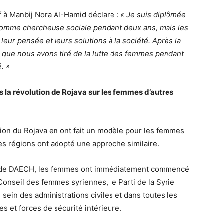
f à Manbij Nora Al-Hamid déclare :
« Je suis diplômée
lé comme chercheuse sociale pendant deux ans, mais les
eur pensée et leurs solutions à la société. Après la
 ce que nous avons tiré de la lutte des femmes pendant
. »
 la révolution de Rojava sur les femmes d’autres
tion du Rojava en ont fait un modèle pour les femmes
es régions ont adopté une approche similaire.
ns de DAECH, les femmes ont immédiatement commencé
Conseil des femmes syriennes, le Parti de la Syrie
 sein des administrations civiles et dans toutes les
ires et forces de sécurité intérieure.