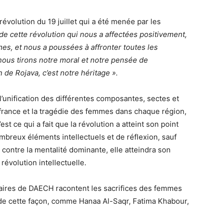
révolution du 19 juillet qui a été menée par les
de cette révolution qui nous a affectées positivement,
mmes, et nous a poussées à affronter toutes les
 nous tirons notre moral et notre pensée de
 de Rojava, c’est notre héritage ».
 l’unification des différentes composantes, sectes et
ffrance et la tragédie des femmes dans chaque région,
’est ce qui a fait que la révolution a atteint son point
breux éléments intellectuels et de réflexion, sauf
n contre la mentalité dominante, elle atteindra son
révolution intellectuelle.
aires de DAECH racontent les sacrifices des femmes
ent de cette façon, comme Hanaa Al-Saqr, Fatima Khabour,