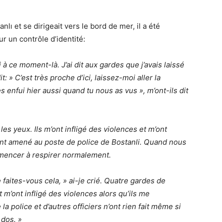
lı et se dirigeait vers le bord de mer, il a été
r un contrôle d’identité:
 à ce moment-là. J’ai dit aux gardes que j’avais laissé
: » C’est très proche d’ici, laissez-moi aller la
es enfui hier aussi quand tu nous as vus », m’ont-ils dit
es yeux. Ils m’ont infligé des violences et m’ont
ont amené au poste de police de Bostanli. Quand nous
mencer à respirer normalement.
 faites-vous cela, » ai-je crié. Quatre gardes de
 m’ont infligé des violences alors qu’ils me
 police et d’autres officiers n’ont rien fait même si
 dos. »