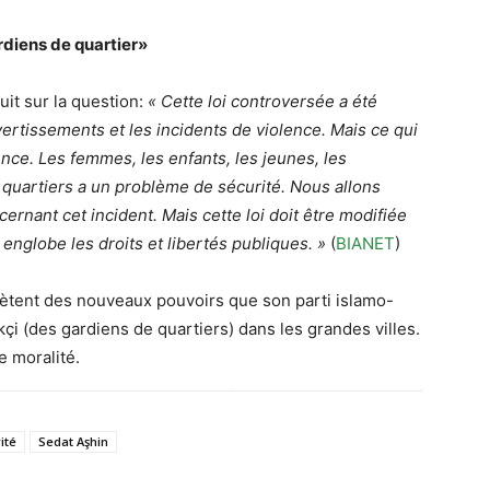
rdiens de quartier»
suit sur la question:
« Cette loi controversée a été
ertissements et les incidents de violence. Mais ce qui
olence. Les femmes, les enfants, les jeunes, les
quartiers a un problème de sécurité. Nous allons
ernant cet incident. Mais cette loi doit être modifiée
 englobe les droits et libertés publiques. »
(
BIANET
)
ètent des nouveaux pouvoirs que son parti islamo-
çi (des gardiens de quartiers) dans les grandes villes.
e moralité.
ité
Sedat Aşhin