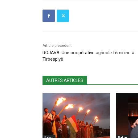
Article précédent
ROJAVA. Une coopérative agricole féminine à
Tirbespiyê
AUTRES ARTICLES
Bakur
Bakur