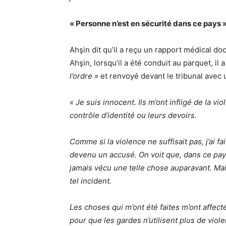
« Personne n’est en sécurité dans ce pays 
Ahşin dit qu’il a reçu un rapport médical d
Ahşin, lorsqu’il a été conduit au parquet, il
l’ordre »
et renvoyé devant le tribunal avec
« Je suis innocent. Ils m’ont infligé de la vio
contrôle d’identité ou leurs devoirs.
Comme si la violence ne suffisait pas, j’ai fail
devenu un accusé. On voit que, dans ce pays,
jamais vécu une telle chose auparavant. Mai
tel incident.
Les choses qui m’ont été faites m’ont affec
pour que les gardes n’utilisent plus de viole