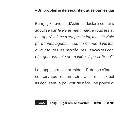
«Un problème de sécurité causé par les ga
Barış Işık, l’avocat d’Aşhin, a déclaré ce qui 
adoptée par le Parlement malgré tous les av
est opéré ici, ce n’est pas la loi, mais la vi
personnes âgées … Tout le monde dans les 
ouvrir toutes les procédures judiciaires conc
dès que possible de manière à garantir qu’il
Les opposants au président Erdogan s’inqui
conservateur est en train d’accorder aux bek
Ils accusent le pouvoir de bâtir une police d
TAGS
bekçi
gardes de quartier
Izmir
sécur