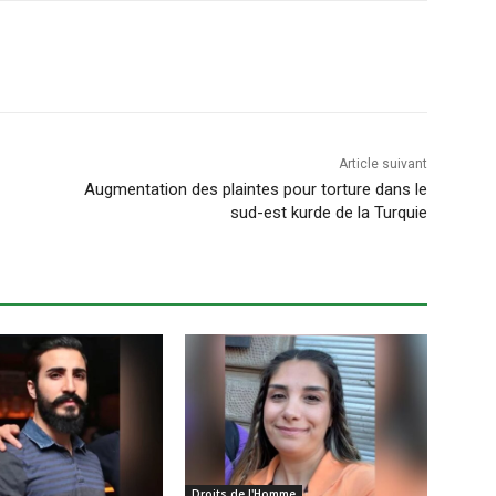
Article suivant
Augmentation des plaintes pour torture dans le
sud-est kurde de la Turquie
Droits de l'Homme