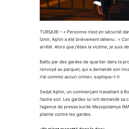
TURQUIE –
« Personne n’est en sécurité da
İzmir, Aşhin a été brièvement détenu :
« Com
arrêté. Alors que j’étais la victime, je suis d
Battu par des gardes de quartier dans la pr
renvoyé au parquet, qui a demandé son inc
n’ai commis aucun crime»
, explique-t-il.
Sedat Aşhin, un commerçant travaillant à Bos
l’autre soir. Les gardes lui ont demandé sa car
l’agence de presse kurde Mezopotamya (MA) au
plainte contre les gardes.