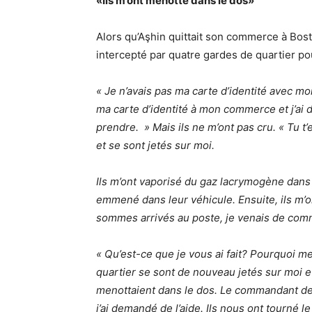
«Ils m’ont menotté dans le dos»
Alors qu’Aşhin quittait son commerce à Bostan
intercepté par quatre gardes de quartier pou
« Je n’avais pas ma carte d’identité avec moi
ma carte d’identité à mon commerce et j’ai dit
prendre. » Mais ils ne m’ont pas cru. « Tu t’
et se sont jetés sur moi.
Ils m’ont vaporisé du gaz lacrymogène dans l
emmené dans leur véhicule. Ensuite, ils m’
sommes arrivés au poste, je venais de com
« Qu’est-ce que je vous ai fait? Pourquoi me
quartier se sont de nouveau jetés sur moi et
menottaient dans le dos. Le commandant de la
j’ai demandé de l’aide. Ils nous ont tourné le