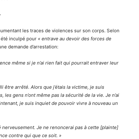
»
ocumentant les traces de violences sur son corps. Selon
 a été inculpé pour
« entrave au devoir des forces de
 une demande d’arrestation:
lence même si je n’ai rien fait qui pourrait entraver leur
li être arrêté. Alors que j’étais la victime, je suis
 les gens n’ont même pas la sécurité de la vie. Je n’ai
ntenant, je suis inquiet de pouvoir vivre à nouveau un
té nerveusement. Je ne renoncerai pas à cette [plainte]
nce contre qui que ce soit. »