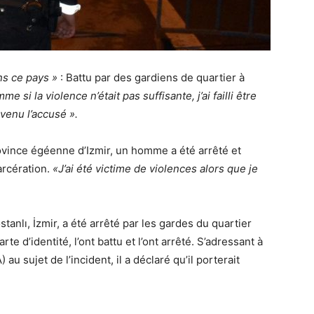
ns ce pays »
: Battu par des gardiens de quartier à
me si la violence n’était pas suffisante, j’ai failli être
evenu l’accusé ».
ovince égéenne d’Izmir, un homme a été arrêté et
arcération.
«J’ai été victime de violences alors que je
tanlı, İzmir, a été arrêté par les gardes du quartier
te d’identité, l’ont battu et l’ont arrêté. S’adressant à
 sujet de l’incident, il a déclaré qu’il porterait