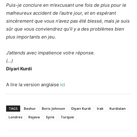
Puis-je conclure en m’excusant une fois de plus pour le
malheureux accident de l’autre jour, et en espérant
sincèrement que vous n’avez pas été blessé, mais je suis
sûr que vous conviendrez qu’il y a des problèmes bien
plus importants en jeu.
J’attends avec impatience votre réponse.
(…)
Diyari Kurdi
A lire la version anglaise
ici
TAGS
Bashur
Boris Johnson
Diyari Kurdi
Irak
Kurdistan
Londres
Rojava
Syrie
Turquie