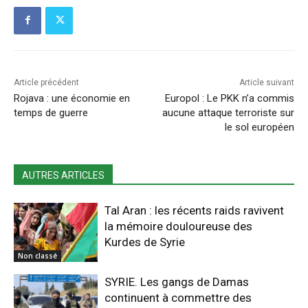
Article précédent
Article suivant
Rojava : une économie en
Europol : Le PKK n’a commis
temps de guerre
aucune attaque terroriste sur
le sol européen
AUTRES ARTICLES
Tal Aran : les récents raids ravivent
la mémoire douloureuse des
Kurdes de Syrie
Non classé
SYRIE. Les gangs de Damas
continuent à commettre des