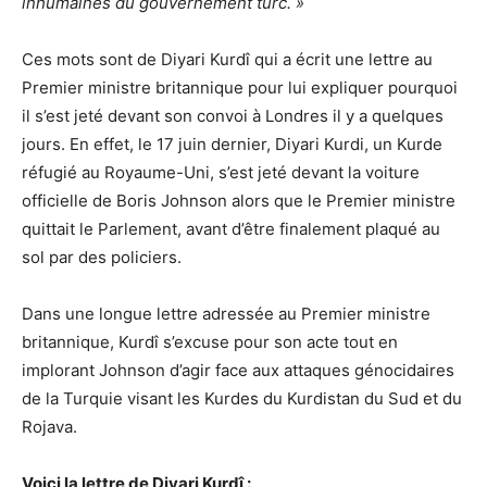
inhumaines du gouvernement turc. »
Ces mots sont de Diyari Kurdî qui a écrit une lettre au
Premier ministre britannique pour lui expliquer pourquoi
il s’est jeté devant son convoi à Londres il y a quelques
jours. En effet, le 17 juin dernier, Diyari Kurdi, un Kurde
réfugié au Royaume-Uni, s’est jeté devant la voiture
officielle de Boris Johnson alors que le Premier ministre
quittait le Parlement, avant d’être finalement plaqué au
sol par des policiers.
Dans une longue lettre adressée au Premier ministre
britannique, Kurdî s’excuse pour son acte tout en
implorant Johnson d’agir face aux attaques génocidaires
de la Turquie visant les Kurdes du Kurdistan du Sud et du
Rojava.
Voici la lettre de Diyari Kurdî :