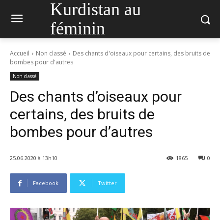
Kurdistan au
féminin
Accueil
Non classé
Des chants d'oiseaux pour certains, des bruits de
bombes pour d'autres
Non classé
Des chants d’oiseaux pour
certains, des bruits de
bombes pour d’autres
25.06.2020 à 13h10
1865
0
Facebook
Twitter