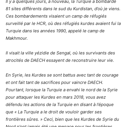
Il y a quelques jours, à nouveau, la Turquie a bombardé
81 sites différents dans le sud du Kurdistan, d’où je viens.
Ces bombardements visaient un camp de réfugiés
surveillé par le HCR, où des réfugiés kurdes avaient fui la
Turquie dans les années 1990, appelé le camp de
Makhmour.
Il visait la ville yézidie de Sengal, où les survivants des
atrocités de DAECH essayent de reconstruire leur vie.
En Syrie, les Kurdes se sont battus avec tant de courage
et ont fait tant de sacrifices pour vaincre DAECH.
Pourtant, lorsque la Turquie a envahi le nord de la Syrie
pour attaquer les Kurdes en mars 2018, vous avez
défendu les actions de la Turquie en disant à l’époque
que « La Turquie a le droit de vouloir garder ses
frontières sûres. » Ceci, bien que les Kurdes de Syrie du
Nord n’ont jamais été une menace pour les frontières