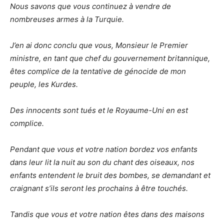
Nous savons que vous continuez à vendre de
nombreuses armes à la Turquie.
J’en ai donc conclu que vous, Monsieur le Premier
ministre, en tant que chef du gouvernement britannique,
êtes complice de la tentative de génocide de mon
peuple, les Kurdes.
Des innocents sont tués et le Royaume-Uni en est
complice.
Pendant que vous et votre nation bordez vos enfants
dans leur lit la nuit au son du chant des oiseaux, nos
enfants entendent le bruit des bombes, se demandant et
craignant s’ils seront les prochains à être touchés.
Tandis que vous et votre nation êtes dans des maisons