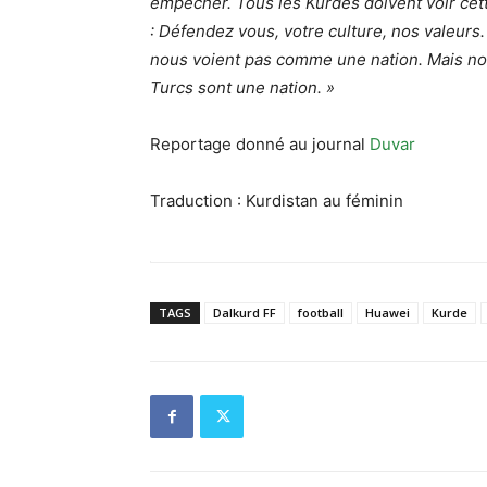
empêcher. Tous les Kurdes doivent voir cett
: Défendez vous, votre culture, nos valeur
nous voient pas comme une nation. Mais n
Turcs sont une nation. »
Reportage donné au journal
Duvar
Traduction : Kurdistan au féminin
TAGS
Dalkurd FF
football
Huawei
Kurde