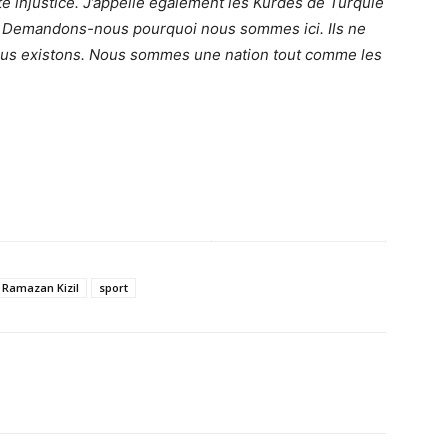
e injustice. J’appelle également les Kurdes de Turquie
s. Demandons-nous pourquoi nous sommes ici. Ils ne
ous existons. Nous sommes une nation tout comme les
Ramazan Kizil
sport