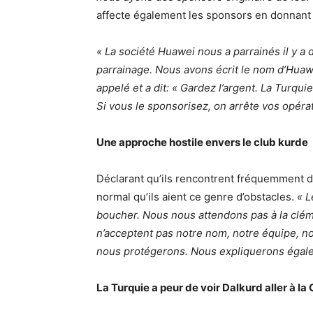
affecte également les sponsors en donnant 
« La société Huawei nous a parrainés il y a
parrainage. Nous avons écrit le nom d’Huawe
appelé et a dit: « Gardez l’argent. La Turquie
Si vous le sponsorisez, on arrête vos opéra
Une approche hostile envers le club kurde
Déclarant qu’ils rencontrent fréquemment de t
normal qu’ils aient ce genre d’obstacles.
« L
boucher. Nous nous attendons pas à la cléme
n’acceptent pas notre nom, notre équipe, n
nous protégerons. Nous expliquerons égalem
La Turquie a peur de voir Dalkurd aller à l