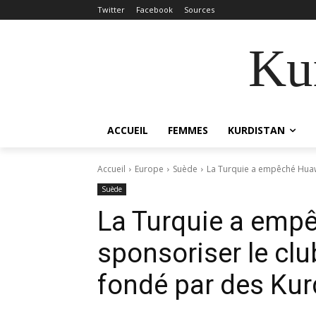
Twitter
Facebook
Sources
Kur
ACCUEIL
FEMMES
KURDISTAN
Accueil
Europe
Suède
La Turquie a empêché Huawe
Suède
La Turquie a emp
sponsoriser le clu
fondé par des Ku