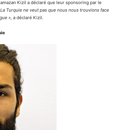
amazan Kizil a déclaré que leur sponsoring par le
 La Turquie ne veut pas que nous nous trouvions face
gue »,
a déclaré Kizil.
uie