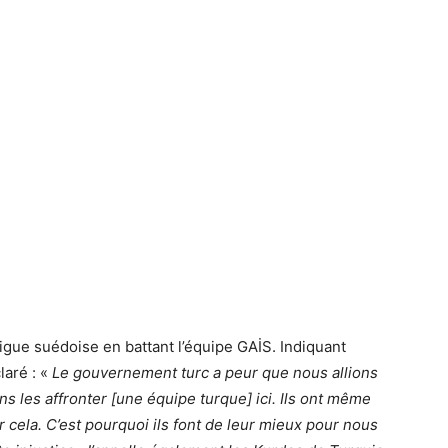
 Ligue suédoise en battant l’équipe GAİS. Indiquant
laré : «
Le gouvernement turc a peur que nous allions
 les affronter [une équipe turque] ici. Ils ont même
 cela. C’est pourquoi ils font de leur mieux pour nous