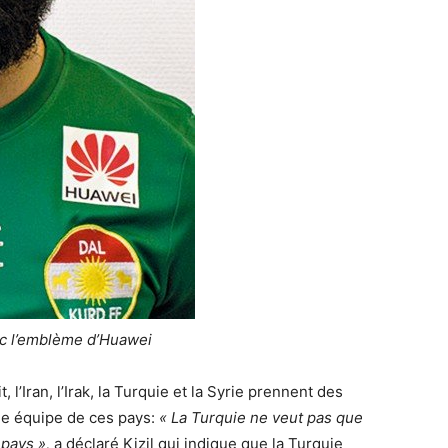
ec l’emblème d’Huawei
 l’Iran, l’Irak, la Turquie et la Syrie prennent des
e équipe de ces pays:
« La Turquie ne veut pas que
pays »,
a déclaré Kizil qui indique que la Turquie