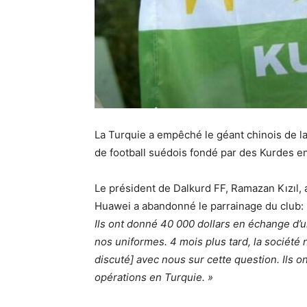
La Turquie a empêché le géant chinois de la
de football suédois fondé par des Kurdes e
Le président de Dalkurd FF, Ramazan Kızıl, 
Huawei a abandonné le parrainage du club:
Ils ont donné 40 000 dollars en échange d’
nos uniformes. 4 mois plus tard, la société n
discuté] avec nous sur cette question. Ils on
opérations en Turquie. »