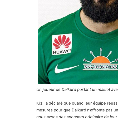
Un joueur de Dalkurd portant un maillot av
Kizil a déclaré que quand leur équipe réussit,
mesures pour que Dalkurd n’affronte pas un
nous ayons des sponsors originaire de leur 