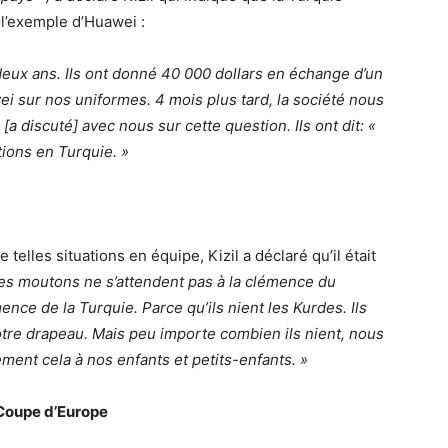
l’exemple d’Huawei :
 deux ans. Ils ont donné 40 000 dollars en échange d’un
i sur nos uniformes. 4 mois plus tard, la société nous
 [a discuté] avec nous sur cette question. Ils ont dit: «
tions en Turquie. »
elles situations en équipe, Kizil a déclaré qu’il était
es moutons ne s’attendent pas à la clémence du
nce de la Turquie. Parce qu’ils nient les Kurdes. Ils
otre drapeau. Mais peu importe combien ils nient, nous
ent cela à nos enfants et petits-enfants. »
a Coupe d’Europe