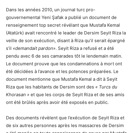
Dans les années 2010, un journal turc pro-
gouvernemental Yeni Şafak a publié un document de
renseignement top secret révélant que Mustafa Kemal
(Atatürk) avait rencontré le leader de Dersim Seyit Riza la
veille de son exécution, disant à Riza qu’il serait épargné
s’il
«demandait pardon»
. Seyit Riza a refusé et a été
pendu avec 6 de ses camarades tôt le lendemain matin.
Le document prouve que les condamnations à mort ont
été décidées à l’avance et les potences préparées. Le
document mentionne que Mustafa Kemal a dit à Seyit
Riza que les habitants de Dersim sont des
« Turcs du
Khorasan »
et que les corps de Seyit Riza et de ses amis
ont été brûlés après avoir été exposés en public.
Des documents révèlent que l’exécution de Seyit Riza et
de six autres personnes après les massacres de Dersim