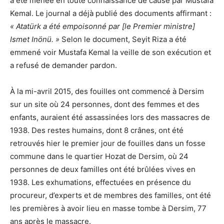
a été menée en toute connaissance de cause par Mustafa
Kemal. Le journal a déjà publié des documents affirmant :
« Atatürk a été empoisonné par [le Premier ministre]
Ismet Inönü. »
Selon le document, Seyit Riza a été
emmené voir Mustafa Kemal la veille de son exécution et
a refusé de demander pardon.
À la mi-avril 2015, des fouilles ont commencé à Dersim
sur un site où 24 personnes, dont des femmes et des
enfants, auraient été assassinées lors des massacres de
1938. Des restes humains, dont 8 crânes, ont été
retrouvés hier le premier jour de fouilles dans un fosse
commune dans le quartier Hozat de Dersim, où 24
personnes de deux familles ont été brûlées vives en
1938. Les exhumations, effectuées en présence du
procureur, d’experts et de membres des familles, ont été
les premières à avoir lieu en masse tombe à Dersim, 77
ans après le massacre.