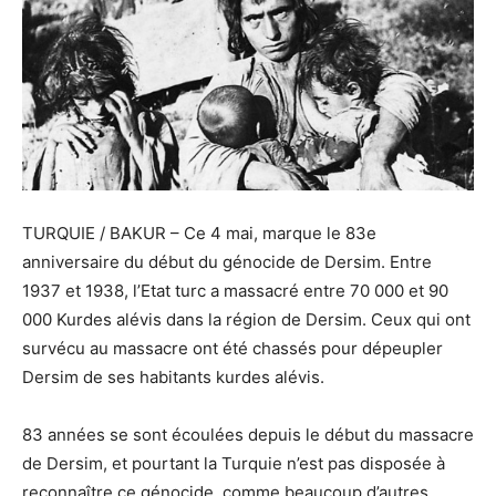
TURQUIE / BAKUR – Ce 4 mai, marque le 83e
anniversaire du début du génocide de Dersim. Entre
1937 et 1938, l’Etat turc a massacré entre 70 000 et 90
000 Kurdes alévis dans la région de Dersim. Ceux qui ont
survécu au massacre ont été chassés pour dépeupler
Dersim de ses habitants kurdes alévis.
83 années se sont écoulées depuis le début du massacre
de Dersim, et pourtant la Turquie n’est pas disposée à
reconnaître ce génocide, comme beaucoup d’autres