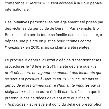
conférence
« Dersim 38 »
s’est adressé à la Cour pénale
internationale.
Des initiatives personnelles ont également été prises par
des victimes du génocide de Dersim. Par exemple, Efo
Bozkurt, qui a perdu toute sa famille dans le massacre, a
déposé une plainte en justice pour
«crimes contre
l’humanité»
en 2010, mais sa plainte a été rejetée.
Le procureur général d’Hozat a décidé d’abandonner les
procédures le 18 février 2011. Il a été déclaré que
« le
droit pénal turc en vigueur au moment des incidents qui
se seraient produits à Dersim en 1938 n’incluait pas le
génocide et les crimes contre l’humanité imputés par la
plaignante »
. Il a en outre été dit dans la décision que les
prétendus cas de décès devaient être qualifiés d’
« homicides »
et relevaient donc du délai de prescription.