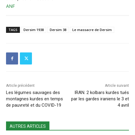
ANF
TAGS
Dersim 1938
Dersim 38
Le massacre de Dersim
Article précédent
Article suivant
Les légumes sauvages des
IRAN. 2 kolbars kurdes tués
montagnes kurdes en temps
par les gardes iraniens le 3 et
de pauvreté et du COVID-19
4 avril
AUTRES ARTICLES