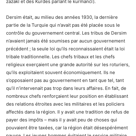
zazakî et des Kurdes parlant le kurmancî).
Dersim était, au milieu des années 1930, la dernière
partie de la Turquie qui n’avait pas été placée sous le
contrôle du gouvernement central. Les tribus de Dersim
n’avaient jamais été soumises par aucun gouvernement
précédent ; la seule loi qu’ils reconnaissaient était la loi
tribale traditionnelle. Les chefs tribaux et les chefs
religieux exerçaient une grande autorité sur les roturiers,
qu’ils exploitaient souvent économiquement. Ils ne
s’opposaient pas au gouvernement en tant que tel, tant
qu’il n’intervenait pas trop dans leurs affaires. En fait, de
nombreux chefs renforçaient leur position en établissant
des relations étroites avec les militaires et les policiers
affectés dans la région. Il y avait une tradition de refus de
payer des impôts – mais il y avait peu de choses qui
pouvaient être taxées, car la région était désespérément
pauvre. Les jeunes hommes évitaient le service militaire