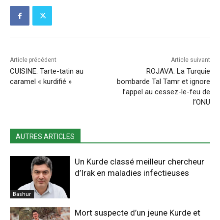
Article précédent
Article suivant
CUISINE. Tarte-tatin au
ROJAVA. La Turquie
caramel « kurdifié »
bombarde Tal Tamr et ignore
l’appel au cessez-le-feu de
l’ONU
AUTRES ARTICLES
Un Kurde classé meilleur chercheur
d’Irak en maladies infectieuses
Bashur
Mort suspecte d’un jeune Kurde et