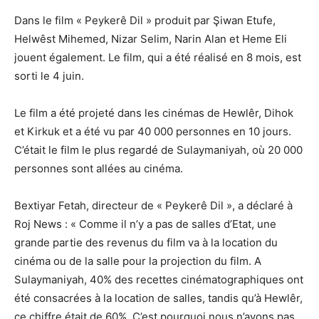
Dans le film « Peykerê Dil » produit par Şiwan Etufe,
Helwêst Mihemed, Nizar Selim, Narin Alan et Heme Eli
jouent également. Le film, qui a été réalisé en 8 mois, est
sorti le 4 juin.
Le film a été projeté dans les cinémas de Hewlêr, Dihok
et Kirkuk et a été vu par 40 000 personnes en 10 jours.
C’était le film le plus regardé de Sulaymaniyah, où 20 000
personnes sont allées au cinéma.
Bextiyar Fetah, directeur de « Peykerê Dil », a déclaré à
Roj News : « Comme il n’y a pas de salles d’Etat, une
grande partie des revenus du film va à la location du
cinéma ou de la salle pour la projection du film. A
Sulaymaniyah, 40% des recettes cinématographiques ont
été consacrées à la location de salles, tandis qu’à Hewlêr,
ce chiffre était de 60%. C’est pourquoi nous n’avons pas