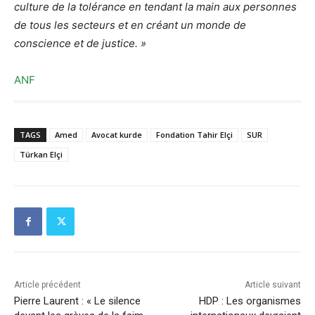
culture de la tolérance en tendant la main aux personnes
de tous les secteurs et en créant un monde de
conscience et de justice. »
ANF
TAGS
Amed
Avocat kurde
Fondation Tahir Elçi
SUR
Türkan Elçi
Article précédent
Article suivant
Pierre Laurent : « Le silence
HDP : Les organismes