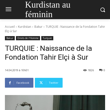
Kurdistan au
féminin
Accueil
Kurdistan
Bakur
TURQUIE : Naissance de la Fondation Tahir
Elçi à Sur
Bakur
Droits de l'Homme
Turquie
TURQUIE : Naissance de la
Fondation Tahir Elçi à Sur
14.04.2019 à 10h01
1826
0
Facebook
Twitter