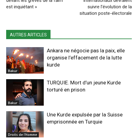
devant les grèves de la faim
internationaux devraient
est inquiétant »
suivre l’évolution de la
situation poste-électorale
AUTRES ARTICLES
Ankara ne négocie pas la paix, elle
organise l’effacement de la lutte
kurde
Bakur
TURQUIE. Mort d’un jeune Kurde
torturé en prison
Bakur
Une Kurde expulsée par la Suisse
emprisonnée en Turquie
Droits de l'Homme