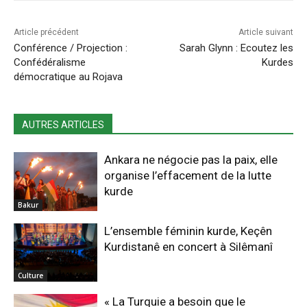
Article précédent
Article suivant
Conférence / Projection :
Sarah Glynn : Ecoutez les
Confédéralisme
Kurdes
démocratique au Rojava
AUTRES ARTICLES
Ankara ne négocie pas la paix, elle
organise l’effacement de la lutte
kurde
Bakur
L’ensemble féminin kurde, Keçên
Kurdistanê en concert à Silêmanî
Culture
« La Turquie a besoin que le