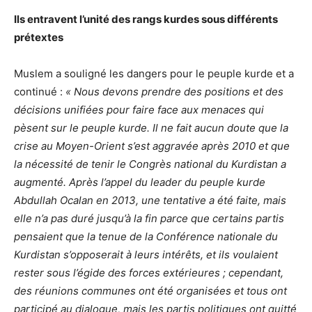
Ils entravent l’unité des rangs kurdes sous différents
prétextes
Muslem a souligné les dangers pour le peuple kurde et a
continué :
« Nous devons prendre des positions et des
décisions unifiées pour faire face aux menaces qui
pèsent sur le peuple kurde. Il ne fait aucun doute que la
crise au Moyen-Orient s’est aggravée après 2010 et que
la nécessité de tenir le Congrès national du Kurdistan a
augmenté. Après l’appel du leader du peuple kurde
Abdullah Ocalan en 2013, une tentative a été faite, mais
elle n’a pas duré jusqu’à la fin parce que certains partis
pensaient que la tenue de la Conférence nationale du
Kurdistan s’opposerait à leurs intérêts, et ils voulaient
rester sous l’égide des forces extérieures ; cependant,
des réunions communes ont été organisées et tous ont
participé au dialogue, mais les partis politiques ont quitté