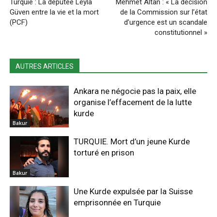
Turquie : La députée Leyla
Mehmet Altan : « La décision
Güven entre la vie et la mort
de la Commission sur l’état
(PCF)
d’urgence est un scandale
constitutionnel »
AUTRES ARTICLES
Ankara ne négocie pas la paix, elle
organise l’effacement de la lutte
kurde
Bakur
TURQUIE. Mort d’un jeune Kurde
torturé en prison
Bakur
Une Kurde expulsée par la Suisse
emprisonnée en Turquie