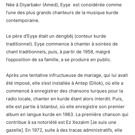
Née à Diyarbakır (Amed), Eyşe est considérée comme
l’une des plus grands chanteurs de la musique kurde
contemporaine.
Le père d’Eyşe était un dengbêj (conteur kurde
traditionnel). Eyşe commence à chanter à soirées de
chant traditionnels, puis, à partir de 1958, malgré
l’opposition de sa famille, a se produire en public.
Après une tentative infructueuse de mariage, qui lui avait
été imposé, elle s’est installée à Antep (Dilok), où elle a
commencé à enregistrer des chansons turques pour la
radio locale, chanter en kurde étant alors interdit. Puis,
elle est partie à Istanbul, où elle enregistre son premier
album en langue kurde en 1963. La première chanson qui
contribue à sa notoriété est Ez Xezalım [Je suis une
gazelle]. En 1972, suite à des tracas administratifs, elle