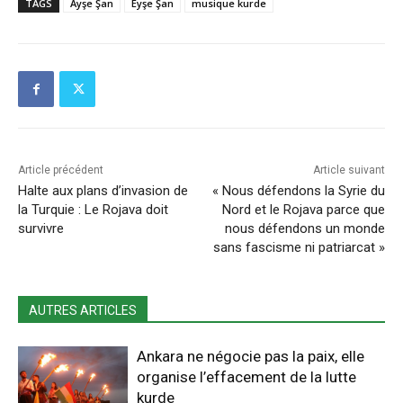
TAGS
Ayşe Şan
Eyşe Şan
musique kurde
Article précédent
Article suivant
Halte aux plans d’invasion de
« Nous défendons la Syrie du
la Turquie : Le Rojava doit
Nord et le Rojava parce que
survivre
nous défendons un monde
sans fascisme ni patriarcat »
AUTRES ARTICLES
Ankara ne négocie pas la paix, elle
organise l’effacement de la lutte
kurde