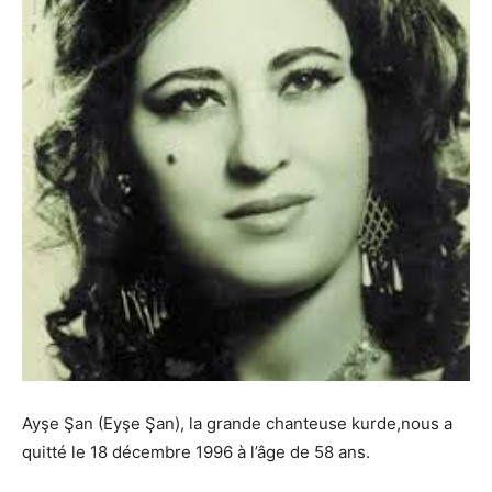
Ayşe Şan (Eyşe Şan), la grande chanteuse kurde,nous a
quitté le 18 décembre 1996 à l’âge de 58 ans.