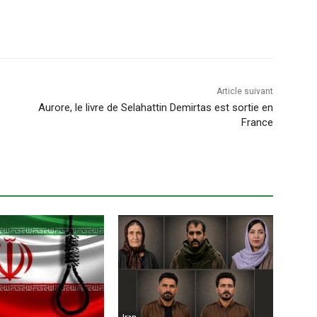
Article suivant
Aurore, le livre de Selahattin Demirtas est sortie en
France
Iran