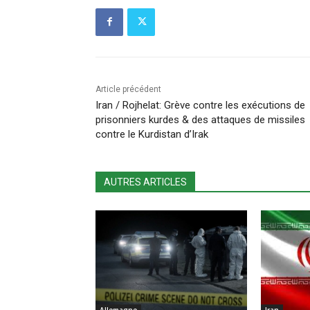
Article précédent
Iran / Rojhelat: Grève contre les exécutions de
prisonniers kurdes & des attaques de missiles
contre le Kurdistan d’Irak
AUTRES ARTICLES
Allemagne
Iran