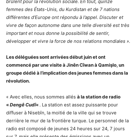
brûlent pour la révolution sociale. En tout, quinze
femmes des États-Unis, du Kurdistan et de 7 nations
différentes d’Europe ont répondu à l’appel. Discuter et
vivre de façon autonome dans une telle diversité est très
important et nous donne la possibilité de sentir,
développer et vivre la force de nos relations mondiales ».
Les déléguées sont arrivées début juin et ont
commencé par une visite à Jinên Cîwan à Qamişlo, un
groupe dédié à l’implication des jeunes femmes dans la
révolution.
« Avec elles, nous sommes allés
à la station de radio
«
Dengê Cudî
«
. La station est assez puissante pour
diffuser à Nisebîn, la moitié de la ville qui se trouve
derrière le mur de la frontière turque. Le personnel de la
radio est composé de jeunes 24 heures sur 24, 7 jours
sur 7, mais elle présente des émissions avec un