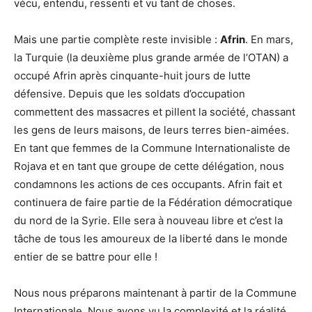
vécu, entendu, ressenti et vu tant de choses.
Mais une partie complète reste invisible :
Afrin
. En mars,
la Turquie (la deuxième plus grande armée de l’OTAN) a
occupé Afrin après cinquante-huit jours de lutte
défensive. Depuis que les soldats d’occupation
commettent des massacres et pillent la société, chassant
les gens de leurs maisons, de leurs terres bien-aimées.
En tant que femmes de la Commune Internationaliste de
Rojava et en tant que groupe de cette délégation, nous
condamnons les actions de ces occupants. Afrin fait et
continuera de faire partie de la Fédération démocratique
du nord de la Syrie. Elle sera à nouveau libre et c’est la
tâche de tous les amoureux de la liberté dans le monde
entier de se battre pour elle !
Nous nous préparons maintenant à partir de la Commune
Internationale. Nous avons vu la complexité et la réalité