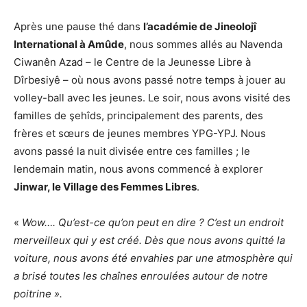
Après une pause thé dans
l’académie de Jineolojî
International à Amûde
, nous sommes allés au Navenda
Ciwanên Azad – le Centre de la Jeunesse Libre à
Dîrbesiyê – où nous avons passé notre temps à jouer au
volley-ball avec les jeunes. Le soir, nous avons visité des
familles de şehîds, principalement des parents, des
frères et sœurs de jeunes membres YPG-YPJ. Nous
avons passé la nuit divisée entre ces familles ; le
lendemain matin, nous avons commencé à explorer
Jinwar, le Village des Femmes Libres
.
«
Wow…. Qu’est-ce qu’on peut en dire ? C’est un endroit
merveilleux qui y est créé. Dès que nous avons quitté la
voiture, nous avons été envahies par une atmosphère qui
a brisé toutes les chaînes enroulées autour de notre
poitrine ».