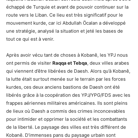
échappé de Turquie et avant de pouvoir continuer sur la
route vers le Liban. Ce lieu est très significatif pour le
mouvement kurde, car ici Abdullah Öcalan a développé
une stratégie, analysé la situation et jeté les bases de
tout ce qui est à venir.
Après avoir vécu tant de choses à Kobanê, les YPJ nous
ont permis de visiter
Raqqa et Tebqa
, deux villes arabes
qui viennent d’être libérées de Daesh. Alors qu’à Kobanê,
la lutte était surtout menée sur le terrain par les forces
kurdes, ces deux anciens bastions de Daesh ont été
libérés grâce à la coopération des YPJ/YPG/FDS avec les
frappes aériennes militaires américaines. Ils sont pleins
de lieux où Daesh a commis des crimes inconcevables
pour intimider et opprimer la société et les combattants
de la liberté. Le paysage des villes est très différent de
Kobanê. D’immenses pans du paysage urbain sont