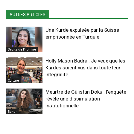
AUTRES ARTICLES
Une Kurde expulsée par la Suisse
emprisonnée en Turquie
Droits de l'Homme
Holly Mason Badra : Je veux que les
Kurdes soient vus dans toute leur
intégralité
Culture
Meurtre de Gülistan Doku : l’enquête
révèle une dissimulation
institutionnelle
Bakur