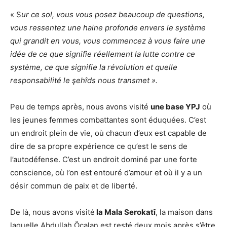
« S
ur ce sol, vous vous posez beaucoup de questions,
vous ressentez une haine profonde envers le système
qui grandit en vous, vous commencez à vous faire une
idée de ce que signifie réellement la lutte contre ce
système, ce que signifie la révolution et quelle
responsabilité le şehîds nous transmet ».
Peu de temps après, nous avons visité
une base YPJ
où
les jeunes femmes combattantes sont éduquées. C’est
un endroit plein de vie, où chacun d’eux est capable de
dire de sa propre expérience ce qu’est le sens de
l’autodéfense. C’est un endroit dominé par une forte
conscience, où l’on est entouré d’amour et où il y a un
désir commun de paix et de liberté.
De là, nous avons visité
la Mala Serokatî
, la maison dans
laquelle Abdullah Öcalan est resté deux mois après s’être