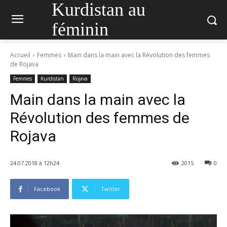
Kurdistan au
féminin
Accueil
Femmes
Main dans la main avec la Révolution des femmes
de Rojava
Femmes
Kurdistan
Rojava
Main dans la main avec la
Révolution des femmes de
Rojava
24.07.2018 à 12h24
2015
0
Facebook
Twitter