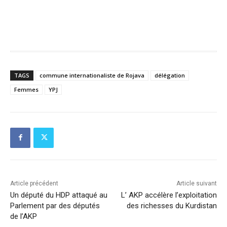
TAGS
commune internationaliste de Rojava
délégation
Femmes
YPJ
Article précédent
Article suivant
Un député du HDP attaqué au
L’ AKP accélère l’exploitation
Parlement par des députés
des richesses du Kurdistan
de l’AKP