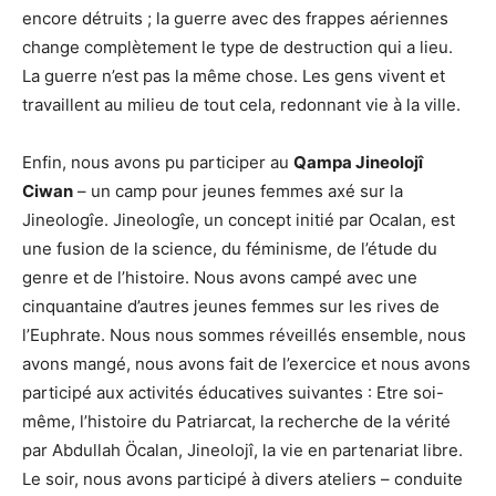
encore détruits ; la guerre avec des frappes aériennes
change complètement le type de destruction qui a lieu.
La guerre n’est pas la même chose. Les gens vivent et
travaillent au milieu de tout cela, redonnant vie à la ville.
Enfin, nous avons pu participer au
Qampa Jineolojî
Ciwan
– un camp pour jeunes femmes axé sur la
Jineologîe. Jineologîe, un concept initié par Ocalan, est
une fusion de la science, du féminisme, de l’étude du
genre et de l’histoire. Nous avons campé avec une
cinquantaine d’autres jeunes femmes sur les rives de
l’Euphrate. Nous nous sommes réveillés ensemble, nous
avons mangé, nous avons fait de l’exercice et nous avons
participé aux activités éducatives suivantes : Etre soi-
même, l’histoire du Patriarcat, la recherche de la vérité
par Abdullah Öcalan, Jineolojî, la vie en partenariat libre.
Le soir, nous avons participé à divers ateliers – conduite