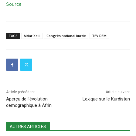
Source
TAGS
Aldar Xelil
Congrès national kurde
TEV DEM
Article précédent
Article suivant
Aperçu de l’évolution
Lexique sur le Kurdistan
démographique à Afrin
AUTRES ARTICLES