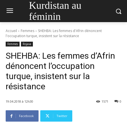
Kurdistan au
féminin
Accueil
Femmes
SHEHBA: Les femmes d'Afrin dénoncent
l'occupation turque, insistent sur la résistance
Femmes
Rojava
SHEHBA: Les femmes d’Afrin
dénoncent l’occupation
turque, insistent sur la
résistance
19.04.2018 à 12h30
1571
0
Facebook
Twitter