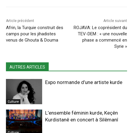
Article précédent
Article suivant
Afrin, la Turquie construit des
ROJAVA: Le coprésident du
camps pour les jihadistes
TEV-DEM : « une nouvelle
venus de Ghouta & Douma
phase a commencé en
Syrie »
AUTRES ARTICLES
Expo normande d’une artiste kurde
Culture
L’ensemble féminin kurde, Keçên
Kurdistanê en concert à Silêmanî
Culture