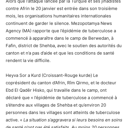
Alors que l’attaque lancée par la Turquie et ses jihadistes
contre Afrin le 20 janvier est entrée dans son troisième
mois, les organisations humanitaires internationales
continuent de garder le silence. Mezopotamya News
Agency (MA) rapporte que l’épidémie de tuberculose a
commencé à apparaître dans le camp de Berwedan, à
Fafin, district de Shehba, avec le soutien des autorités du
canton et n’a pas d’aide et que les conditions de santé
rendent la vie difficile.
Heyva Sor a Kurd (Croissant-Rouge kurde) Le
coprésident du canton d’Afrin, Rîm Qirmo, et le docteur
Ebd El Qadêr Hisko, qui travaille dans le camp, ont
déclaré que « l’épidémie de tuberculose a commencé à
s’étendre aux villages de Shehba et qu’environ 20
personnes dans les villages sont atteints de tuberculose
active. «
La situation s’aggravera si leurs besoins en soins
de santé n’ont pas été satisfaits. Au moins 20 personnes