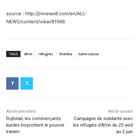
source : http://jinnews6.com/en/ALL-
NEWS/content/view/81568
TAGS
Afrin
réfugiés
Shehba
tuberculose
Article précédent
Article suivant
Rojhelat, les commerçants
Campagne de solidarité avec
kurdes boycottent le pouvoir
les réfugiés d’Afrin du 25 avril
iranien
au 2 juin