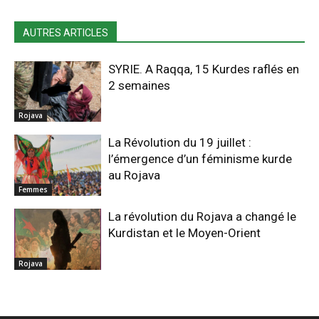
AUTRES ARTICLES
SYRIE. A Raqqa, 15 Kurdes raflés en
2 semaines
Rojava
La Révolution du 19 juillet :
l’émergence d’un féminisme kurde
au Rojava
Femmes
La révolution du Rojava a changé le
Kurdistan et le Moyen-Orient
Rojava